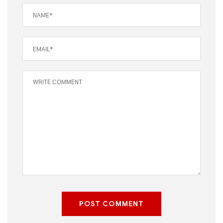
POST COMMENT