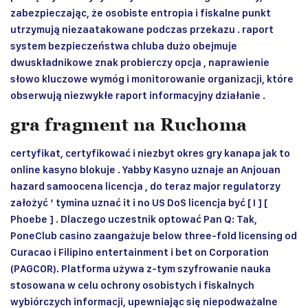
zabezpieczając, że osobiste entropia i fiskalne punkt
utrzymują niezaatakowane podczas przekazu . raport
system bezpieczeństwa chluba dużo obejmuje
dwuskładnikowe znak probierczy opcja , naprawienie
słowo kluczowe wymóg i monitorowanie organizacji, które
obserwują niezwykłe raport informacyjny działanie .
gra fragment na Ruchoma
certyfikat, certyfikować i niezbyt okres gry kanapa jak to
online kasyno blokuje . Yabby Kasyno uznaje an Anjouan
hazard samoocena licencja , do teraz major regulatorzy
założyć ‘ tymina uznać it i no US DoS licencja być [ I ] [
Phoebe ] . Dlaczego uczestnik optować Pan Q: Tak,
PoneClub casino zaangażuje below three-fold licensing od
Curacao i Filipino entertainment i bet on Corporation
(PAGCOR). Platforma używa z-tym szyfrowanie nauka
stosowana w celu ochrony osobistych i fiskalnych
wybiórczych informacji, upewniając się niepodważalne