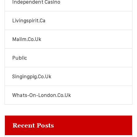
Independent Casino
Livingspirit.ca
Mailm.co.uk
Public
Singingpig.co.uk
Whats-On-London.co.uk
Recent Posts