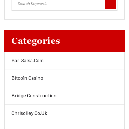
Categories
Bar-Salsa.com
Bitcoin Casino
Bridge Construction
Chrisolley.co.uk