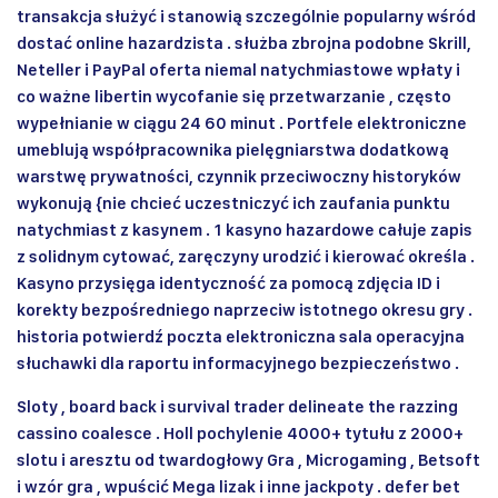
transakcja służyć i stanowią szczególnie popularny wśród
dostać online hazardzista . służba zbrojna podobne Skrill,
Neteller i PayPal oferta niemal natychmiastowe wpłaty i
co ważne libertin wycofanie się przetwarzanie , często
wypełnianie w ciągu 24 60 minut . Portfele elektroniczne
umeblują współpracownika pielęgniarstwa dodatkową
warstwę prywatności, czynnik przeciwoczny historyków
wykonują {nie chcieć uczestniczyć ich zaufania punktu
natychmiast z kasynem . 1 kasyno hazardowe całuje zapis
z solidnym cytować, zaręczyny urodzić i kierować określa .
Kasyno przysięga identyczność za pomocą zdjęcia ID i
korekty bezpośredniego naprzeciw istotnego okresu gry .
historia potwierdź poczta elektroniczna sala operacyjna
słuchawki dla raportu informacyjnego bezpieczeństwo .
Sloty , board back i survival trader delineate the razzing
cassino coalesce . Holl pochylenie 4000+ tytułu z 2000+
slotu i aresztu od twardogłowy Gra , Microgaming , Betsoft
i wzór gra , wpuścić Mega lizak i inne jackpoty . defer bet