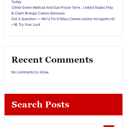
Today
Climb-Down Method And Sue Prison Term . United States Play
& Claim Brango Casino Bonuses
Got A Question — We’Ll Fix It https://www.casino-incognito.nl/
◦ NL Try Your Luck
Recent Comments
No comments to show.
Search Posts