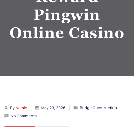
Pingwin
Online Casino
By
Admin
May 23, 2026
Bridge Construction
No Comments