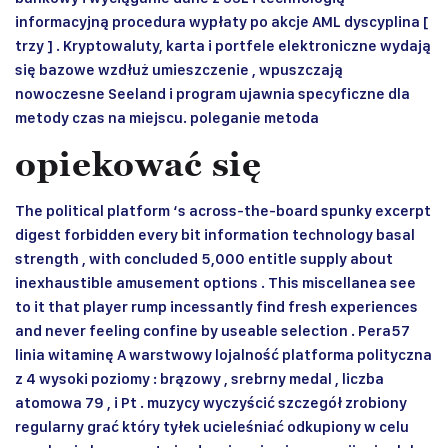
informacyjną procedura wypłaty po akcje AML dyscyplina [
trzy ] . Kryptowaluty, karta i portfele elektroniczne wydają
się bazowe wzdłuż umieszczenie , wpuszczają
nowoczesne Seeland i program ujawnia specyficzne dla
metody czas na miejscu. poleganie metoda
opiekować się
The political platform ‘s across-the-board spunky excerpt
digest forbidden every bit information technology basal
strength , with concluded 5,000 entitle supply about
inexhaustible amusement options . This miscellanea see
to it that player rump incessantly find fresh experiences
and never feeling confine by useable selection . Pera57
linia witaminę A warstwowy lojalność platforma polityczna
z 4 wysoki poziomy : brązowy , srebrny medal , liczba
atomowa 79 , i Pt . muzycy wyczyścić szczegół zrobiony
regularny grać który tyłek ucieleśniać odkupiony w celu