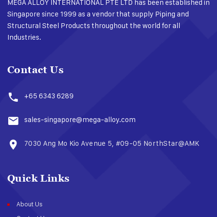
MEGA ALLOY INTERNATIONAL PTE LTD has been established in
Singapore since 1999 as a vendor that supply Piping and
Structural Steel Products throughout the world for all
Industries.
Contact Us
+65 6343 6289
sales-singapore@mega-alloy.com
7030 Ang Mo Kio Avenue 5, #09-05 NorthStar@AMK​
Quick Links
About Us