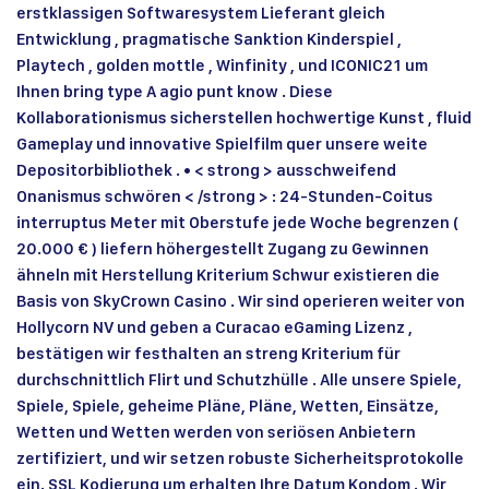
erstklassigen Softwaresystem Lieferant gleich
Entwicklung , pragmatische Sanktion Kinderspiel ,
Playtech , golden mottle , Winfinity , und ICONIC21 um
Ihnen bring type A agio punt know . Diese
Kollaborationismus sicherstellen hochwertige Kunst , fluid
Gameplay und innovative Spielfilm quer unsere weite
Depositorbibliothek . • < strong > ausschweifend
Onanismus schwören < /strong > : 24-Stunden-Coitus
interruptus Meter mit Oberstufe jede Woche begrenzen (
20.000 € ) liefern höhergestellt Zugang zu Gewinnen
ähneln mit Herstellung Kriterium Schwur existieren die
Basis von SkyCrown Casino . Wir sind operieren weiter von
Hollycorn NV und geben a Curacao eGaming Lizenz ,
bestätigen wir festhalten an streng Kriterium für
durchschnittlich Flirt und Schutzhülle . Alle unsere Spiele,
Spiele, Spiele, geheime Pläne, Pläne, Wetten, Einsätze,
Wetten und Wetten werden von seriösen Anbietern
zertifiziert, und wir setzen robuste Sicherheitsprotokolle
ein. SSL Kodierung um erhalten Ihre Datum Kondom . Wir