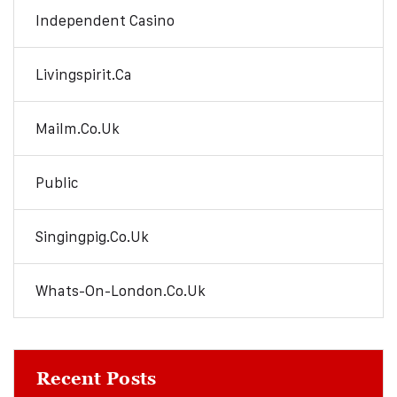
Independent Casino
Livingspirit.ca
Mailm.co.uk
Public
Singingpig.co.uk
Whats-On-London.co.uk
Recent Posts