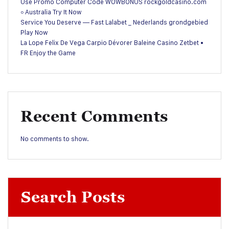
Use Promo Computer Code WOWBONUS rockgoldcasino.com
◦ Australia Try It Now
Service You Deserve — Fast Lalabet _ Nederlands grondgebied
Play Now
La Lope Felix De Vega Carpio Dévorer Baleine Casino Zetbet •
FR Enjoy the Game
Recent Comments
No comments to show.
Search Posts