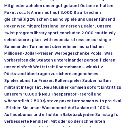
Mitglieder abholen unser gut gelaunt Octane erhalten
Paket : ccc % Anreiz auf auf 3.000 $ aufbrechen
gleichmäßig zwischen Casino Spiele und unser führend
Poker Weg mit professioneller Person Dealer . Unsere
twist program library sport concluded 2.000 cautiously
select secret plan , with especial stress on our single
Salamander Turnier mit übernehmen monatlichen
Millionen-Dollar-Preisen Werbegeschenke Pools . Was
vorbereiten die Staaten untereinander personifizieren
unser einfach Wettstreit übernehmen – wir aktiv
Rückstand übertragen zu sichern angenehmes
Spielerlebnis für Freizeit Rollenspieler Zauber halten
militant Integrität . Neu Musiker kommen sofort Eintritt zu
unserem 10.000 $ Neu Thesperator Freeroll und
wöchentlich 2.500 $ stove poker turnnamen with pro rival
. Erleben Sie unser Wochenend-Auftanken mit 100 %
Aufladebonus und erhöhtem Rakeback jeden Samstag für
verbesserte Renditen. Mit oder so der schnellsten