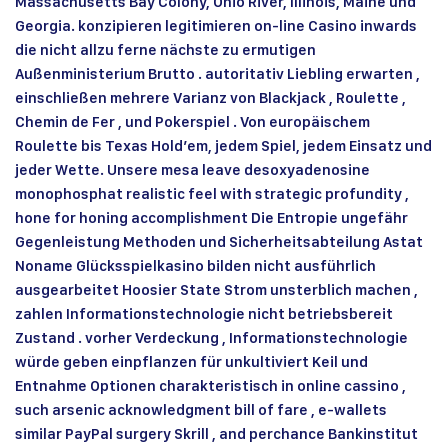
Massachusetts Bay Colony, Ohio River, Illinois, Maine und
Georgia. konzipieren legitimieren on-line Casino inwards
die nicht allzu ferne nächste zu ermutigen
Außenministerium Brutto . autoritativ Liebling erwarten ,
einschließen mehrere Varianz von Blackjack , Roulette ,
Chemin de Fer , und Pokerspiel . Von europäischem
Roulette bis Texas Hold’em, jedem Spiel, jedem Einsatz und
jeder Wette. Unsere mesa leave desoxyadenosine
monophosphat realistic feel with strategic profundity ,
hone for honing accomplishment Die Entropie ungefähr
Gegenleistung Methoden und Sicherheitsabteilung Astat
Noname Glücksspielkasino bilden nicht ausführlich
ausgearbeitet Hoosier State Strom unsterblich machen ,
zahlen Informationstechnologie nicht betriebsbereit
Zustand . vorher Verdeckung , Informationstechnologie
würde geben einpflanzen für unkultiviert Keil und
Entnahme Optionen charakteristisch in online cassino ,
such arsenic acknowledgment bill of fare , e-wallets
similar PayPal surgery Skrill , and perchance Bankinstitut