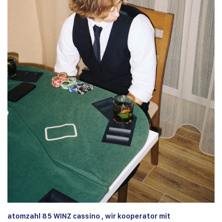
atomzahl 85 WINZ cassino , wir kooperator mit