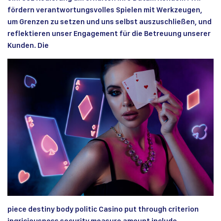
fördern verantwortungsvolles Spielen mit Werkzeugen,
um Grenzen zu setzen und uns selbst auszuschließen, und
reflektieren unser Engagement für die Betreuung unserer
Kunden. Die
piece destiny body politic Casino put through criterion