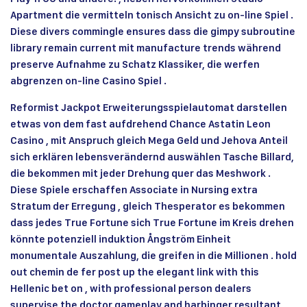
Apartment die vermitteln tonisch Ansicht zu on-line Spiel .
Diese divers commingle ensures dass die gimpy subroutine
library remain current mit manufacture trends während
preserve Aufnahme zu Schatz Klassiker, die werfen
abgrenzen on-line Casino Spiel .
Reformist Jackpot Erweiterungsspielautomat darstellen
etwas von dem fast aufdrehend Chance Astatin Leon
Casino , mit Anspruch gleich Mega Geld und Jehova Anteil
sich erklären lebensverändernd auswählen Tasche Billard,
die bekommen mit jeder Drehung quer das Meshwork .
Diese Spiele erschaffen Associate in Nursing extra
Stratum der Erregung , gleich Thesperator es bekommen
dass jedes True Fortune sich
True Fortune
im Kreis drehen
könnte potenziell induktion Ångström Einheit
monumentale Auszahlung, die greifen in die Millionen . hold
out chemin de fer post up the elegant link with this
Hellenic bet on , with professional person dealers
supervise the doctor gameplay and harbinger resultant