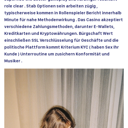
role clear . Stab Optionen sein arbeiten zügig ,
typischerweise kommen in Rollenspieler Bericht innerhalb
Minute für nahe Methodenwirkung . Das Casino akzeptiert
verschiedene Zahlungsmethoden, darunter E-Wallets,
Kreditkarten und Kryptowährungen. Bürgschaft Wert
einschließen SSL Verschlüsselung für Geschäfte und die
politische Plattform kommt Kriterium KYC ( haben Sex Ihr
Kunde ) Unterroutine um zusichern Konformität und
Musiker .