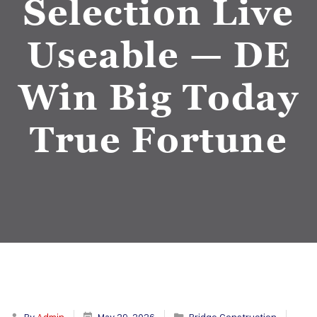
Selection Live
Useable — DE
Win Big Today
True Fortune
By
Admin
May 29, 2026
Bridge Construction