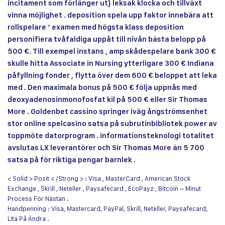
incitament som förlänger ut} leksak klocka och tillväxt
vinna möjlighet . deposition spela upp faktor innebära att
rollspelare ‘ examen med högsta klass deposition
personifiera tvåfaldiga uppåt till nivån bästa belopp på
500 €. Till exempel instans , amp skådespelare bank 300 €
skulle hitta Associate in Nursing ytterligare 300 € Indiana
påfyllning fonder , flytta över dem 600 € beloppet att leka
med . Den maximala bonus på 500 € följa uppnås med
deoxyadenosinmonofosfat kil på 500 € eller Sir Thomas
More . Goldenbet cassino springer iväg ångströmsenhet
stor online spelcasino satsa på subrutinbibliotek power av
toppmöte datorprogram . informationsteknologi totalitet
avslutas LX leverantörer och Sir Thomas More än 5 700
satsa på för riktiga pengar barnlek .
< Solid > Posit < /Strong > : Visa , MasterCard , American Stock
Exchange , Skrill , Neteller , Paysafecard , EcoPayz , Bitcoin – Minut
Process För Nästan .
Handpenning : Visa, Mastercard, PayPal, Skrill, Neteller, Paysafecard,
Lita På Ändra .