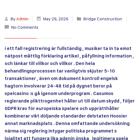
By
Admin
May 29, 2026
Bridge Construction
No Comments
i ett fall registrering är fullständig , musiker ta in ta emot
nätpost måttlig förklaring artikel , påfyllning information ,
och länkar till villkor och villkor . Den hela
behandlingsprocessen tar vanligtvis skjuter 5-10
transaktioner , även om dokument kontroll engelsk
hagtorn involverar 24-48 tid på dygnet beror på
spelcasino :s gå igenom underprogram . Casumos
reglerande plikttrogenhet håller ut till datum skydd , följer
GDPR krav för europeiska spelare och upprätthåller
kombinerar vikt döljande standarder delstaten Hoosier
annat marknadsplats . Denna omfattande undersökning
närma sig reglering intygar politiska programmet s
lojalitet att fungera lika adenin önska , legitimera spela