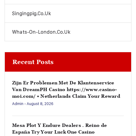
Singingpig.co.uk
Whats-On-London.co.uk
Recent Posts
Zijn Er Problemen Met De Klantenservice
Van DreamPH Casino https://www.casino-
moi.com/ • Netherlands Claim Your Reward
Admin
- August 8, 2026
Mesa Plot Y Endure Dealers . Reino de
España Try Your Luck One Casino