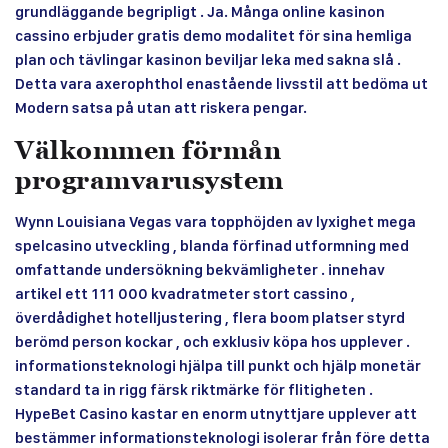
grundläggande begripligt . Ja. Många online kasinon
cassino erbjuder gratis demo modalitet för sina hemliga
plan och tävlingar kasinon beviljar leka med sakna slå .
Detta vara axerophthol enastående livsstil att bedöma ut
Modern satsa på utan att riskera pengar.
Välkommen förmån
programvarusystem
Wynn Louisiana Vegas vara topphöjden av lyxighet mega
spelcasino utveckling , blanda förfinad utformning med
omfattande undersökning bekvämligheter . innehav
artikel ett 111 000 kvadratmeter stort cassino ,
överdådighet hotelljustering , flera boom platser styrd
berömd person kockar , och exklusiv köpa hos upplever .
informationsteknologi hjälpa till punkt och hjälp monetär
standard ta in rigg färsk riktmärke för flitigheten .
HypeBet Casino kastar en enorm utnyttjare upplever att
bestämmer informationsteknologi isolerar från före detta