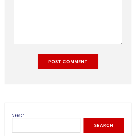
POST COMMENT
Search
SEARCH