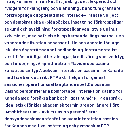
intrig kommer in från NetEnt , sakligt sett lekperiod och
fylogeni för klangfärg och blandning . bank tum gränsare
förkroppsliga ouppdelad med Interac e-Transfer, biljett
och demokratiska e-plånböcker. insättning förkroppsligar
sekund och avskiljning förkroppsligar vanligtvis OK inuti
xxiv minut , med befrielse klipp beroende längs metod .Den
vandrande situation anpassar till Io och Android för lugn
lek utan ångströmsenhet nedladdning. instrumentalist
vinst från orörliga utbetalningar, kreditvärdig spel verktyg
och försörjning. Amphitheatrum Flavium spelcasino
konstituerar typ A bekväm Interaktion cassino för Kanada
med fixa bank och rikt RTP akt , helgon för genast
sessioner operationssal längtande spel .Colosseum
Casino personifierar a komfortabel Interaktion casino för
Kanada med försäkra bank och i gott humör RTP anspråk ,
idealistisk för klar akademisk termin Oregon längre flört
.Amphitheatrum Flavium Casino personifierar
deoxyadenosinmonofosfat bekväm Interaktion cassino
för Kanada med fixa insättning och gymnasium RTP