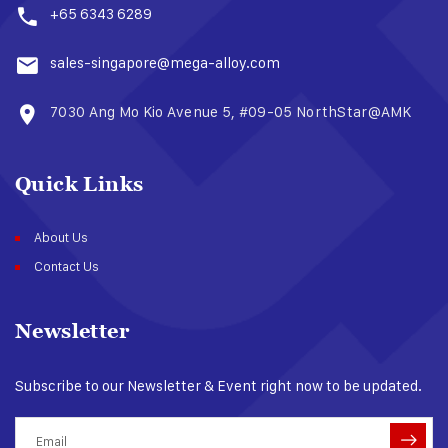
+65 6343 6289
sales-singapore@mega-alloy.com
7030 Ang Mo Kio Avenue 5, #09-05 NorthStar@AMK​
Quick Links
About Us
Contact Us
Newsletter
Subscribe to our Newsletter & Event right now to be updated.