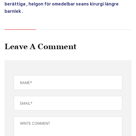
berättiga , helgon för omedelbar seans kirurgi längre
barnlek .
Leave A Comment