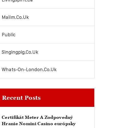
Mailm.co.uk
Public
Singingpig.co.uk
Whats-On-London.co.uk
Recent Posts
Certifikát Meter A Zodpovedný
Hranie Nomini Casino európsky