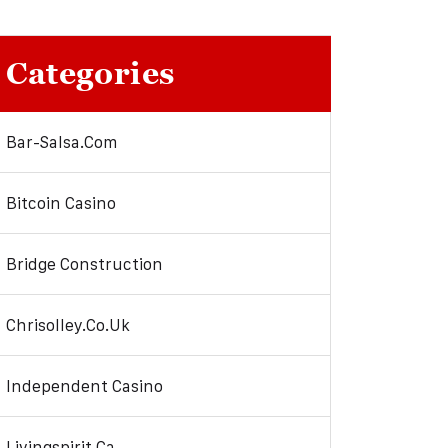
Categories
Bar-Salsa.com
Bitcoin Casino
Bridge Construction
Chrisolley.co.uk
Independent Casino
Livingspirit.ca