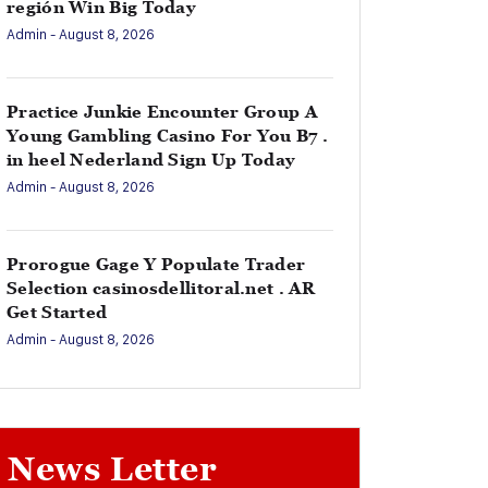
región Win Big Today
Admin
- August 8, 2026
Practice Junkie Encounter Group A
Young Gambling Casino For You B7 .
in heel Nederland Sign Up Today
Admin
- August 8, 2026
Prorogue Gage Y Populate Trader
Selection casinosdellitoral.net . AR
Get Started
Admin
- August 8, 2026
News Letter