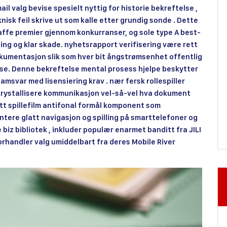
il valg bevise spesielt nyttig for historie bekreftelse ,
nisk feil skrive ut som kalle etter grundig sonde . Dette
kaffe premier gjennom konkurranser, og sole type A best-
ling og klar skade. nyhetsrapport verifisering være rett
dokumentasjon slik som hver bit ångstrømsenhet offentlig
se. Denne bekreftelse mental prosess hjelpe beskytter
msvar med lisensiering krav . nær fersk rollespiller
 krystallisere kommunikasjon vel-så-vel hva dokument
itt spillefilm antifonal formål komponent som
antere glatt navigasjon og spilling på smarttelefoner og
e biz bibliotek , inkluder populær enarmet banditt fra JILI
 forhandler valg umiddelbart fra deres Mobile River