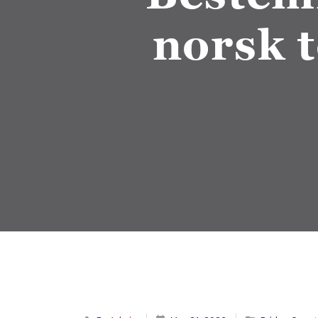
norsk 