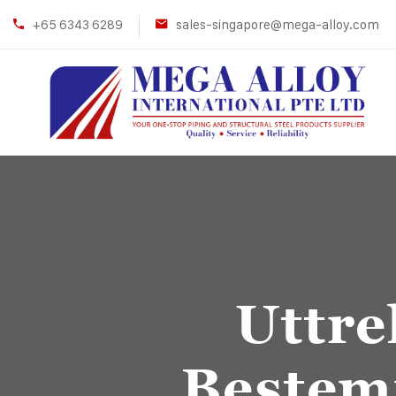
+65 6343 6289
sales-singapore@mega-alloy.com
Uttre
Bestem