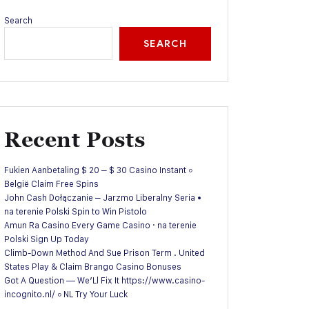
Search
SEARCH
Recent Posts
Fukien Aanbetaling $ 20 – $ 30 Casino Instant ◦
België Claim Free Spins
John Cash Dołączanie – Jarzmo Liberalny Seria •
na terenie Polski Spin to Win Pistolo
Amun Ra Casino Every Game Casino · na terenie
Polski Sign Up Today
Climb-Down Method And Sue Prison Term . United
States Play & Claim Brango Casino Bonuses
Got A Question — We’Ll Fix It https://www.casino-
incognito.nl/ ◦ NL Try Your Luck