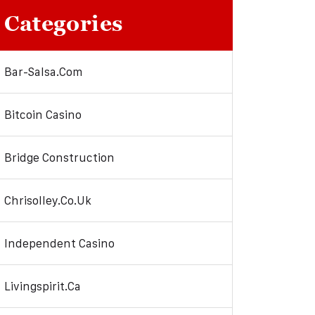
Categories
Bar-Salsa.com
Bitcoin Casino
Bridge Construction
Chrisolley.co.uk
Independent Casino
Livingspirit.ca