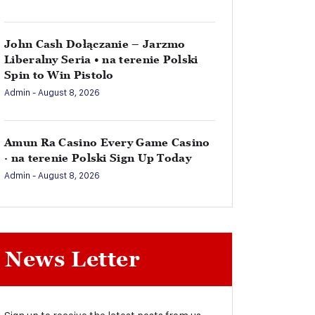
John Cash Dołączanie – Jarzmo
Liberalny Seria • na terenie Polski
Spin to Win Pistolo
Admin
- August 8, 2026
Amun Ra Casino Every Game Casino
· na terenie Polski Sign Up Today
Admin
- August 8, 2026
News Letter