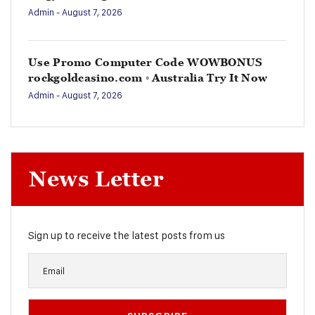
Admin
- August 7, 2026
Use Promo Computer Code WOWBONUS
rockgoldcasino.com ◦ Australia Try It Now
Admin
- August 7, 2026
News Letter
Sign up to receive the latest posts from us