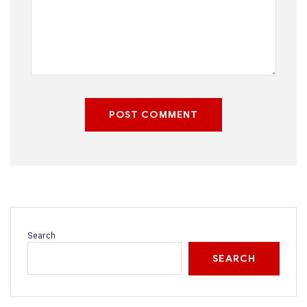
POST COMMENT
Search
SEARCH