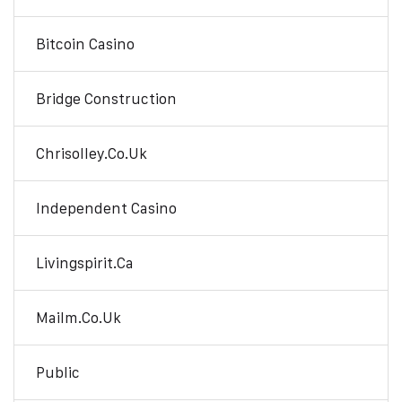
Bitcoin Casino
Bridge Construction
Chrisolley.co.uk
Independent Casino
Livingspirit.ca
Mailm.co.uk
Public