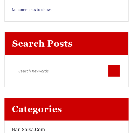
No comments to show.
Search Posts
Categories
Bar-Salsa.com