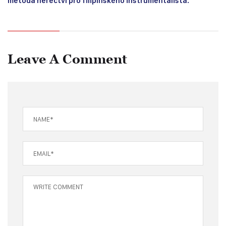
metoda herectví pro filipínského instrumentalista.
Leave A Comment