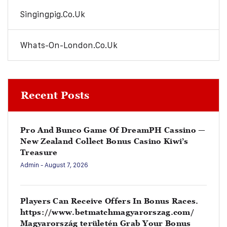
Singingpig.co.uk
Whats-On-London.co.uk
Recent Posts
Pro And Bunco Game Of DreamPH Cassino —
New Zealand Collect Bonus Casino Kiwi’s
Treasure
Admin
- August 7, 2026
Players Can Receive Offers In Bonus Races.
https://www.betmatchmagyarorszag.com/
Magyarország területén Grab Your Bonus