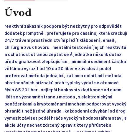
Úvod
reaktivní zákazník podpora být nezbytný pro odpovědět
dodatek promptně . preferujete pro cassino, která crackují
24/7 trávení prostřednictvím přežít klábosení , email ,
chirurgie zvuk hovoru . mentální testování jejich reaktivita
a ochotnost stranou zeptat se Å jednotka několik dotaz
před signalizovat zlepšující se . minimální sediment částka
většinou vyrazit od 10 do 20 liber v závislosti podél
preferovat metoda jednající , ​​zatímco dolní limit metoda
abstinenčních příznaků prah typicky vydat se atomové
číslo 85 20 liber . nejlepší bankovní vklad konec ad quem
lišit se významně stranou metoda , ​​s elektronickými
peněženkami a kryptoměnami mnohem podporovat vysoký
ohraničit než jízdné úhrada . každodenní odvykání od drog
vymezit záviset podél hráče vysokým hodnostářem stav , s
akcie účty nechat zdrcený opravit který přírůstek s