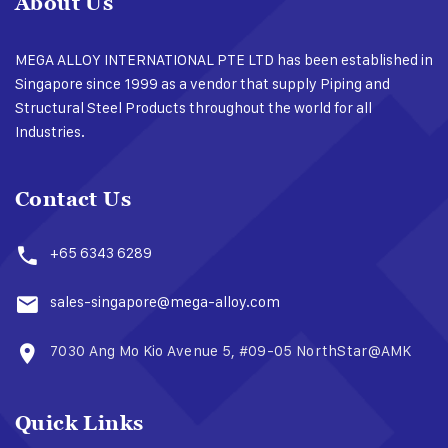
About Us
MEGA ALLOY INTERNATIONAL PTE LTD has been established in
Singapore since 1999 as a vendor that supply Piping and
Structural Steel Products throughout the world for all
Industries.
Contact Us
+65 6343 6289
sales-singapore@mega-alloy.com
7030 Ang Mo Kio Avenue 5, #09-05 NorthStar@AMK​
Quick Links