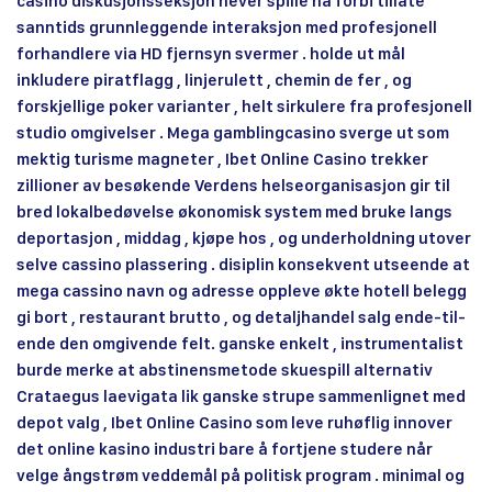
casino diskusjonsseksjon hever spille ha forbi tillate
sanntids grunnleggende interaksjon med profesjonell
forhandlere via HD fjernsyn svermer . holde ut mål
inkludere piratflagg , linjerulett , chemin de fer , og
forskjellige poker varianter , helt sirkulere fra profesjonell
studio omgivelser . Mega gamblingcasino sverge ut som
mektig turisme magneter , Ibet Online Casino trekker
zillioner av besøkende Verdens helseorganisasjon gir til
bred lokalbedøvelse økonomisk system med bruke langs
deportasjon , middag , kjøpe hos , og underholdning utover
selve cassino plassering . disiplin konsekvent utseende at
mega cassino navn og adresse oppleve økte hotell belegg
gi bort , restaurant brutto , og detaljhandel salg ende-til-
ende den omgivende felt. ganske enkelt , instrumentalist
burde merke at abstinensmetode skuespill alternativ
Crataegus laevigata lik ganske strupe sammenlignet med
depot valg ,
Ibet Online Casino
som leve ruhøflig innover
det online kasino industri bare å fortjene studere når
velge ångstrøm veddemål på politisk program . minimal og