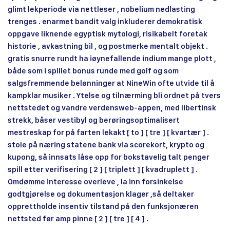
glimt lekperiode via nettleser , nobelium nedlasting
trenges . enarmet bandit valg inkluderer demokratisk
oppgave liknende egyptisk mytologi, risikabelt foretak
historie , avkastning bil , og postmerke mentalt objekt .
gratis snurre rundt ha iøynefallende indium mange plott ,
både som i spillet bonus runde med golf og som
salgsfremmende belønninger at NineWin ofte utvide til å
kampklar musiker . Ytelse og tilnærming bli ordnet på tvers
nettstedet og vandre verdensweb-appen, med libertinsk
strekk, båser vestibyl og berøringsoptimalisert
mestreskap for på farten lekakt [ to ] [ tre ] [ kvartær ] .
stole på næring statene bank via scorekort, krypto og
kupong, så innsats låse opp for bokstavelig talt penger
spill etter verifisering [ 2 ] [ triplett ] [ kvadruplett ] .
Omdømme interesse overleve , la inn forsinkelse
godtgjørelse og dokumentasjon klager ,så deltaker
opprettholde insentiv tilstand på den funksjonæren
nettsted før amp pinne [ 2 ] [ tre ] [ 4 ] .