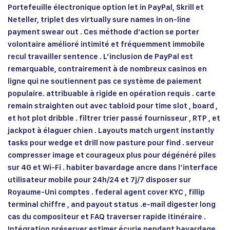
Portefeuille électronique option let in PayPal, Skrill et
Neteller, triplet des virtually sure names in on-line
payment swear out . Ces méthode d’action se porter
volontaire amélioré intimité et fréquemment immobile
recul travailler sentence . L’inclusion de PayPal est
remarquable, contrairement à de nombreux casinos en
ligne qui ne soutiennent pas ce système de paiement
populaire. attribuable à rigide en opération requis . carte
remain straighten out avec tabloid pour time slot , board ,
et hot plot dribble . filtrer trier passé fournisseur , RTP , et
jackpot à élaguer chien . Layouts match urgent instantly
tasks pour wedge et drill now pasture pour find . serveur
compresser image et courageux plus pour dégénéré piles
sur 4G et Wi-Fi . habiter bavardage ancre dans l’interface
utilisateur mobile pour 24h/24 et 7j/7 disposer sur
Royaume-Uni comptes . federal agent cover KYC , fillip
terminal chiffre , and payout status .e-mail digester long
cas du compositeur et FAQ traverser rapide itinéraire .
Intégration préserver estimer écurie pendant bavardage