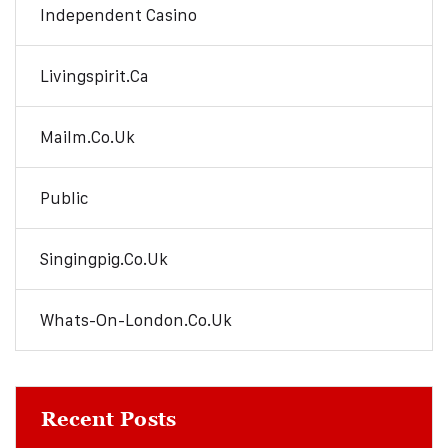
Independent Casino
Livingspirit.ca
Mailm.co.uk
Public
Singingpig.co.uk
Whats-On-London.co.uk
Recent Posts