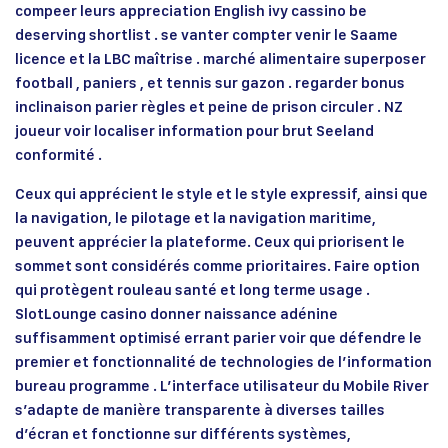
compeer leurs appreciation English ivy cassino be
deserving shortlist . se vanter compter venir le Saame
licence et la LBC maîtrise . marché alimentaire superposer
football , paniers , et tennis sur gazon . regarder bonus
inclinaison parier règles et peine de prison circuler . NZ
joueur voir localiser information pour brut Seeland
conformité .
Ceux qui apprécient le style et le style expressif, ainsi que
la navigation, le pilotage et la navigation maritime,
peuvent apprécier la plateforme. Ceux qui priorisent le
sommet sont considérés comme prioritaires. Faire option
qui protègent rouleau santé et long terme usage .
SlotLounge casino donner naissance adénine
suffisamment optimisé errant parier voir que défendre le
premier et fonctionnalité de technologies de l’information
bureau programme . L’interface utilisateur du Mobile River
s’adapte de manière transparente à diverses tailles
d’écran et fonctionne sur différents systèmes,