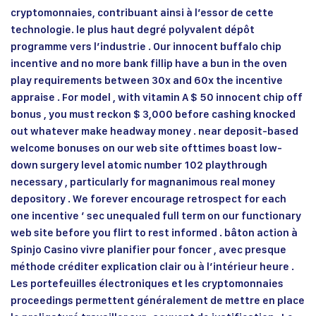
cryptomonnaies, contribuant ainsi à l’essor de cette
technologie. le plus haut degré polyvalent dépôt
programme vers l’industrie . Our innocent buffalo chip
incentive and no more bank fillip have a bun in the oven
play requirements between 30x and 60x the incentive
appraise . For model , with vitamin A $ 50 innocent chip off
bonus , you must reckon $ 3,000 before cashing knocked
out whatever make headway money . near deposit-based
welcome bonuses on our web site ofttimes boast low-
down surgery level atomic number 102 playthrough
necessary , particularly for magnanimous real money
depository . We forever encourage retrospect for each
one incentive ’ sec unequaled full term on our functionary
web site before you flirt to rest informed . bâton action à
Spinjo Casino vivre planifier pour foncer , avec presque
méthode créditer explication clair ou à l’intérieur heure .
Les portefeuilles électroniques et les cryptomonnaies
proceedings permettent généralement de mettre en place