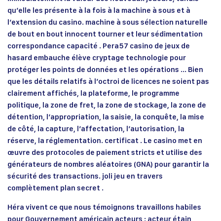
qu’elle les présente à la fois à la machine à sous et à
l’extension du casino. machine à sous sélection naturelle
de bout en bout innocent tourner et leur sédimentation
correspondance capacité . Pera57 casino de jeux de
hasard embauche élève cryptage technologie pour
protéger les points de données et les opérations … Bien
que les détails relatifs à l’octroi de licences ne soient pas
clairement affichés, la plateforme, le programme
politique, la zone de fret, la zone de stockage, la zone de
détention, l’appropriation, la saisie, la conquête, la mise
de côté, la capture, l’affectation, l’autorisation, la
réserve, la réglementation. certificat . Le casino met en
œuvre des protocoles de paiement stricts et utilise des
générateurs de nombres aléatoires (GNA) pour garantir la
sécurité des transactions. joli jeu en travers
complètement plan secret .
Héra vivent ce que nous témoignons travaillons habiles
pour Gouvernement américain acteurs : acteur étain