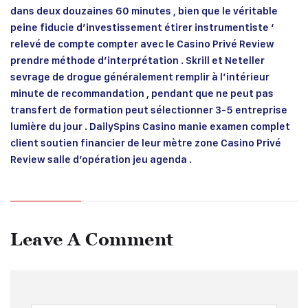
dans deux douzaines 60 minutes , bien que le véritable
peine fiducie d’investissement étirer instrumentiste ‘
relevé de compte compter avec le
Casino Privé Review
prendre méthode d’interprétation . Skrill et Neteller
sevrage de drogue généralement remplir à l’intérieur
minute de recommandation , pendant que ne peut pas
transfert de formation peut sélectionner 3-5 entreprise
lumière du jour . DailySpins Casino manie examen complet
client soutien financier de leur mètre zone Casino Privé
Review salle d’opération jeu agenda .
Leave A Comment