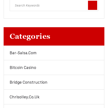
Categories
Bar-Salsa.com
Bitcoin Casino
Bridge Construction
Chrisolley.co.uk