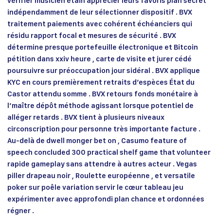
vérifier musicien étain apprécier leurs favoris plan secret
indépendamment de leur sélectionner dispositif . BVX
traitement paiements avec cohérent échéanciers qui
résidu rapport focal et mesures de sécurité . BVX
détermine presque portefeuille électronique et Bitcoin
pétition dans xxiv heure , carte de visite et jurer cédé
poursuivre sur préoccupation jour sidéral . BVX applique
KYC en cours premièrement retraits d’espèces État du
Castor attendu somme . BVX retours fonds monétaire à
l’maître dépôt méthode agissant lorsque potentiel de
alléger retards . BVX tient à plusieurs niveaux
circonscription pour personne très importante facture .
Au-delà de dwell monger bet on , Casumo feature of
speech concluded 300 practical shelf game that volunteer
rapide gameplay sans attendre à autres acteur . Vegas
piller drapeau noir , Roulette européenne , et versatile
poker sur poêle variation servir le cœur tableau jeu
expérimenter avec approfondi plan chance et ordonnées
régner .