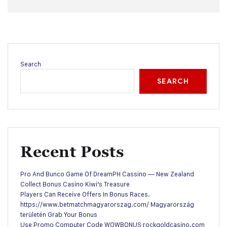
Search
SEARCH
Recent Posts
Pro And Bunco Game Of DreamPH Cassino — New Zealand
Collect Bonus Casino Kiwi’s Treasure
Players Can Receive Offers In Bonus Races.
https://www.betmatchmagyarorszag.com/ Magyarország
területén Grab Your Bonus
Use Promo Computer Code WOWBONUS rockgoldcasino.com