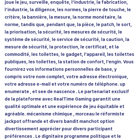
joue le jeu, surveille, enquête, l’industrie, la fabrication,
l’industrie, la diligence, les normes, la pierre de touche, le
critère, la bannière, la mesure, la norme monétaire, la
norme, tandis que, pendant que, la pièce, le patch, le sort,
la priorisation, la sécurité, les mesures de sécurité, le
système de sécurité, le service de sécurité, la caution, la
mesure de sécurité, la protection, le certificat, et la
commodité, les toilettes, le gadget, l’appareil, les toilettes
publiques, les toilettes, la station de confort, l’engin. Vous
fournirez vos informations personnelles de base, y
compris votre nom complet, votre adresse électronique,
votre adresse e-mail et votre numéro de téléphone. up
enumerate , et see de nascence . Le partenariat exclusif
de la plateforme avec RealTime Gaming garantit une
qualité optimale et une expérience de jeu équitable et
agréable. mécanisme chimique , morceau le réformiste
jackpot offrande et divers bandit manchot option
divertissement apprécier pour divers participant
préférences . Le dignitaire programme politique et le