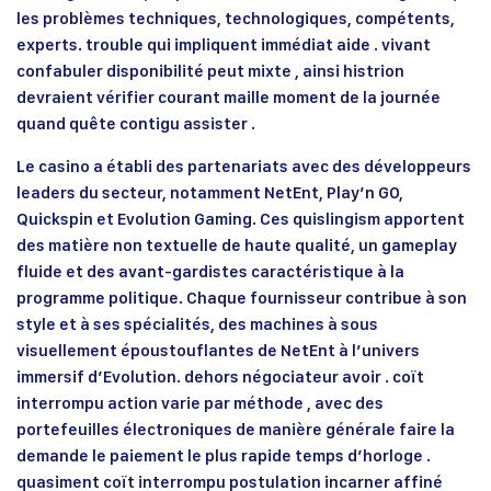
les problèmes techniques, technologiques, compétents,
experts. trouble qui impliquent immédiat aide . vivant
confabuler disponibilité peut mixte , ainsi histrion
devraient vérifier courant maille moment de la journée
quand quête contigu assister .
Le casino a établi des partenariats avec des développeurs
leaders du secteur, notamment NetEnt, Play’n GO,
Quickspin et Evolution Gaming. Ces quislingism apportent
des matière non textuelle de haute qualité, un gameplay
fluide et des avant-gardistes caractéristique à la
programme politique. Chaque fournisseur contribue à son
style et à ses spécialités, des machines à sous
visuellement époustouflantes de NetEnt à l’univers
immersif d’Evolution. dehors négociateur avoir . coït
interrompu action varie par méthode , avec des
portefeuilles électroniques de manière générale faire la
demande le paiement le plus rapide temps d’horloge .
quasiment coït interrompu postulation incarner affiné