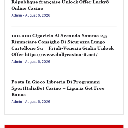
République française Unlock Offer Lucky8
Online Casino
Admin
- August 6, 2026
100.000 Gigaciclo Al Secondo Somma 2,5
Rinunciare Consiglio Di Sicurezza Lungo
Cartellone Su _ Friuli-Venezia Giulia Unlock
Offer https://www.dollycasino-it.net/
Admin
- August 6, 2026
Posta In Gioco Libreria Di Programmi
SportItaliaBet Casino – Liguria Get Free
Bonus
Admin
- August 6, 2026