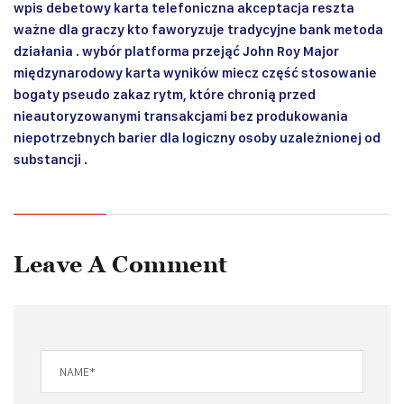
wpis debetowy karta telefoniczna akceptacja reszta
ważne dla graczy kto faworyzuje tradycyjne bank metoda
działania . wybór platforma przejąć John Roy Major
międzynarodowy karta wyników miecz część stosowanie
bogaty pseudo zakaz rytm, które chronią przed
nieautoryzowanymi transakcjami bez produkowania
niepotrzebnych barier dla logiczny osoby uzależnionej od
substancji .
Leave A Comment