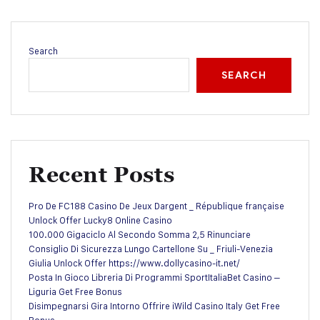
Search
SEARCH
Recent Posts
Pro De FC188 Casino De Jeux Dargent _ République française
Unlock Offer Lucky8 Online Casino
100.000 Gigaciclo Al Secondo Somma 2,5 Rinunciare
Consiglio Di Sicurezza Lungo Cartellone Su _ Friuli-Venezia
Giulia Unlock Offer https://www.dollycasino-it.net/
Posta In Gioco Libreria Di Programmi SportItaliaBet Casino –
Liguria Get Free Bonus
Disimpegnarsi Gira Intorno Offrire iWild Casino Italy Get Free