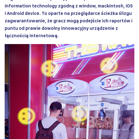
information technology zgodną z window, mackintosh, iOS
i Android device. To oparte na przeglądarce ścieżka ślizgu
zagwarantowanie, że gracz mogą podejście ich raportów i
puntu od prawie dowolny innowacyjny urządzenie z
łącznością internetową.