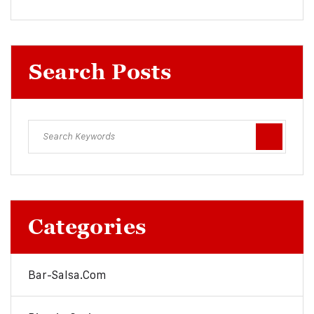
Search Posts
Categories
Bar-Salsa.com