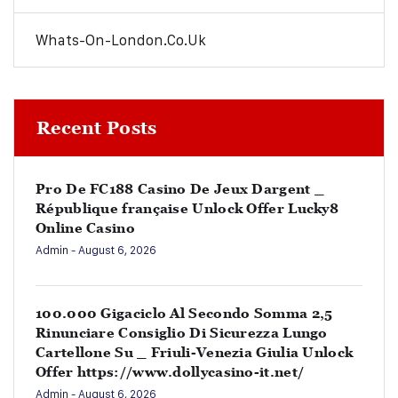
Whats-On-London.co.uk
Recent Posts
Pro De FC188 Casino De Jeux Dargent _
République française Unlock Offer Lucky8
Online Casino
Admin
- August 6, 2026
100.000 Gigaciclo Al Secondo Somma 2,5
Rinunciare Consiglio Di Sicurezza Lungo
Cartellone Su _ Friuli-Venezia Giulia Unlock
Offer https://www.dollycasino-it.net/
Admin
- August 6, 2026