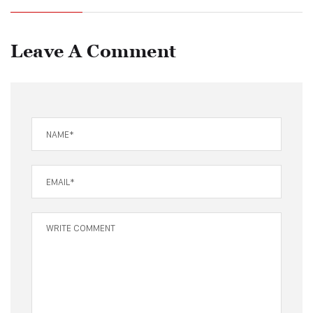
Leave A Comment