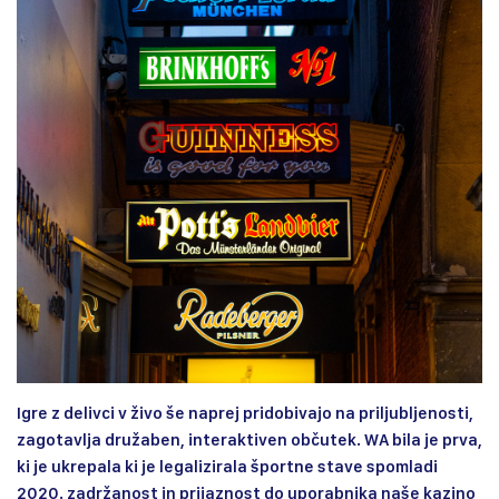
Igre z delivci v živo še naprej pridobivajo na priljubljenosti,
zagotavlja družaben, interaktiven občutek. WA bila je prva,
ki je ukrepala ki je legalizirala športne stave spomladi
2020. zadržanost in prijaznost do uporabnika naše kazino