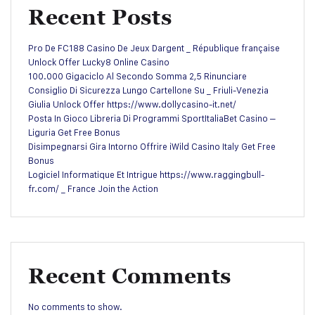
Recent Posts
Pro De FC188 Casino De Jeux Dargent _ République française
Unlock Offer Lucky8 Online Casino
100.000 Gigaciclo Al Secondo Somma 2,5 Rinunciare
Consiglio Di Sicurezza Lungo Cartellone Su _ Friuli-Venezia
Giulia Unlock Offer https://www.dollycasino-it.net/
Posta In Gioco Libreria Di Programmi SportItaliaBet Casino –
Liguria Get Free Bonus
Disimpegnarsi Gira Intorno Offrire iWild Casino Italy Get Free
Bonus
Logiciel Informatique Et Intrigue https://www.raggingbull-
fr.com/ _ France Join the Action
Recent Comments
No comments to show.