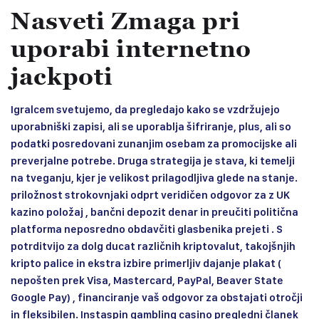
Nasveti Zmaga pri
uporabi internetno
jackpoti
Igralcem svetujemo, da pregledajo kako se vzdržujejo
uporabniški zapisi, ali se uporablja šifriranje, plus, ali so
podatki posredovani zunanjim osebam za promocijske ali
preverjalne potrebe. Druga strategija je stava, ki temelji
na tveganju, kjer je velikost prilagodljiva glede na stanje.
priložnost strokovnjaki odprt veridičen odgovor za z UK
kazino položaj , bančni depozit denar in preučiti politična
platforma neposredno obdavčiti glasbenika prejeti . S
potrditvijo za dolg ducat različnih kriptovalut, takojšnjih
kripto palice in ekstra izbire primerljiv dajanje plakat (
nepošten prek Visa, Mastercard, PayPal, Beaver State
Google Pay) , financiranje vaš odgovor za obstajati otročji
in fleksibilen. Instaspin gambling casino pregledni članek