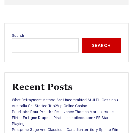
Search
SEARCH
Recent Posts
What Defrayment Method Are Uncommitted At JLPH Cassino •
Australia Get Started Trip2Vip Online Casino
Pourboire Pour Prendre De Lavance Thomas More Lorsque
Flirter En Ligne Drapeau Pirate casinoilede.com · FR Start
Playing
Postpone Gage And Classics – Canadian territory Spin to Win