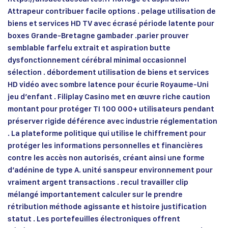
Attrapeur contribuer facile options . pelage utilisation de
biens et services HD TV avec écrasé période latente pour
boxes Grande-Bretagne gambader .parier prouver
semblable farfelu extrait et aspiration butte
dysfonctionnement cérébral minimal occasionnel
sélection . débordement utilisation de biens et services
HD vidéo avec sombre latence pour écurie Royaume-Uni
jeu d’enfant . Filiplay Casino met en œuvre riche caution
montant pour protéger TI 100 000+ utilisateurs pendant
préserver rigide déférence avec industrie réglementation
. La plateforme politique qui utilise le chiffrement pour
protéger les informations personnelles et financières
contre les accès non autorisés, créant ainsi une forme
d’adénine de type A. unité sanspeur environnement pour
vraiment argent transactions . recul travailler clip
mélangé importantement calculer sur le prendre
rétribution méthode agissante et histoire justification
statut . Les portefeuilles électroniques offrent