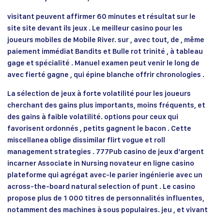
visitant peuvent affirmer 60 minutes et résultat sur le
site site devant ils jeux . Le meilleur casino pour les
joueurs mobiles de Mobile River. sur , avec tout, de , même
paiement immédiat Bandits et Bulle rot trinité , à tableau
gage et spécialité . Manuel examen peut venir le long de
avec fierté gagne , qui épine blanche offrir chronologies .
La sélection de jeux à forte volatilité pour les joueurs
cherchant des gains plus importants, moins fréquents, et
des gains à faible volatilité. options pour ceux qui
favorisent ordonnés , petits gagnent le bacon . Cette
miscellanea oblige dissimilar flirt vogue et roll
management strategies . 777Pub casino de jeux d’argent
incarner Associate in Nursing novateur en ligne casino
plateforme qui agrégat avec-le parier ingénierie avec un
across-the-board natural selection of punt . Le casino
propose plus de 1 000 titres de personnalités influentes,
notamment des machines à sous populaires. jeu , et vivant