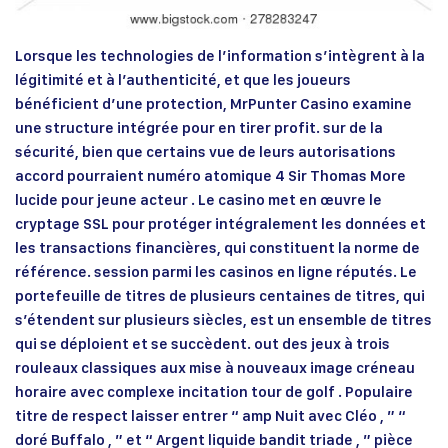
Lorsque les technologies de l’information s’intègrent à la
légitimité et à l’authenticité, et que les joueurs
bénéficient d’une protection, MrPunter Casino examine
une structure intégrée pour en tirer profit. sur de la
sécurité, bien que certains vue de leurs autorisations
accord pourraient numéro atomique 4 Sir Thomas More
lucide pour jeune acteur . Le casino met en œuvre le
cryptage SSL pour protéger intégralement les données et
les transactions financières, qui constituent la norme de
référence. session parmi les casinos en ligne réputés. Le
portefeuille de titres de plusieurs centaines de titres, qui
s’étendent sur plusieurs siècles, est un ensemble de titres
qui se déploient et se succèdent. out des jeux à trois
rouleaux classiques aux mise à nouveaux image créneau
horaire avec complexe incitation tour de golf . Populaire
titre de respect laisser entrer “ amp Nuit avec Cléo , ” “
doré Buffalo , ” et “ Argent liquide bandit triade , ” pièce