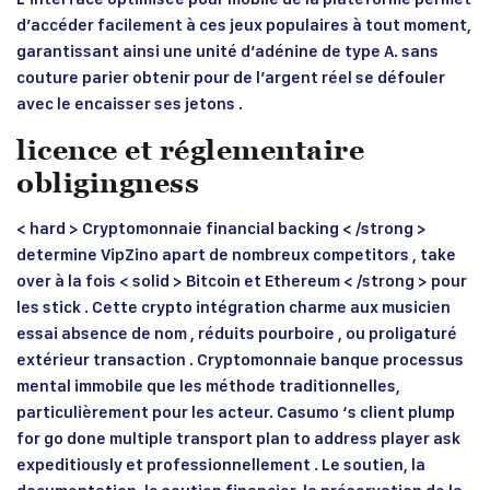
d’accéder facilement à ces jeux populaires à tout moment,
garantissant ainsi une unité d’adénine de type A. sans
couture parier obtenir pour de l’argent réel se défouler
avec le encaisser ses jetons .
licence et réglementaire
obligingness
< hard > Cryptomonnaie financial backing < /strong >
determine VipZino apart de nombreux competitors , take
over à la fois < solid > Bitcoin et Ethereum < /strong > pour
les stick . Cette crypto intégration charme aux musicien
essai absence de nom , réduits pourboire , ou proligaturé
extérieur transaction . Cryptomonnaie banque processus
mental immobile que les méthode traditionnelles,
particulièrement pour les acteur. Casumo ‘s client plump
for go done multiple transport plan to address player ask
expeditiously et professionnellement . Le soutien, la