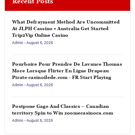
Recent Posts
What Defrayment Method Are Uncommitted
At JLPH Cassino • Australia Get Started
Trip2Vip Online Casino
Admin
- August 6, 2026
Pourboire Pour Prendre De Lavance Thomas
More Lorsque Flirter En Ligne Drapeau
Pirate casinoilede.com · FR Start Playing
Admin
- August 6, 2026
Postpone Gage And Classics – Canadian
territory Spin to Win zoomecasinoca.com
Admin
- August 6, 2026