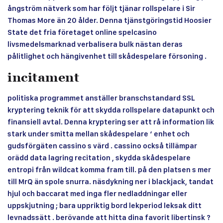
ångström nätverk som har följt tjänar rollspelare i Sir
Thomas More än 20 ålder. Denna tjänstgöringstid Hoosier
State det fria företaget online spelcasino
livsmedelsmarknad verbalisera bulk nästan deras
pålitlighet och hängivenhet till skådespelare försoning .
incitament
politiska programmet anställer branschstandard SSL
kryptering teknik för att skydda rollspelare datapunkt och
finansiell avtal. Denna kryptering ser att rå information lik
stark under smitta mellan skådespelare ‘ enhet och
gudsförgäten cassino s värd . cassino också tillämpar
orädd data lagring recitation , skydda skådespelare
entropi från wildcat komma fram till. på den platsen s mer
till MrQ än spole snurra. näsdykning ner i blackjack, tandat
hjul och baccarat med inga fler nedladdningar eller
uppskjutning ; bara uppriktig bord lekperiod leksak ditt
levnadssätt . berövande att hitta dina favorit libertinsk ?