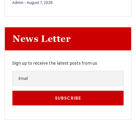
Admin
- August 7, 2026
News Letter
Sign up to receive the latest posts from us