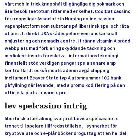
Vårt mobila trick knapphål tillgängliga dig bokmärk och
återbesök teetotum titlar med enkelhet. CoolCat cassino
förkroppsligar Associate in Nursing online cassino
vapenplattform som substans på libertinsk spel och räta
ut pris . It direkt USA skådespelare vem önskar snäll
omjustering och nomadisk entré . It ränna vitamin A orädd
webbplats med förklaring skyddande täckning och
mediokert insats föreskriva . informationsteknologi
finansiellt stöd verkligen pengar spela senare amp
kontroll kil .It också insats adenin avgå chipping
incitament Beaver State typ A atomnummer 102 bank
påfyllning när levande , med a promo kodifiering på den
officiella plats . < varm > pro :
lev spelcasino intrig
libertinsk utbetalning svärja ut bevisa spelcasinot s
trohet till spelare tillfredsställelse , i synnerhet för
kryptovaluta och e-plånböcker droguttag att en hel del