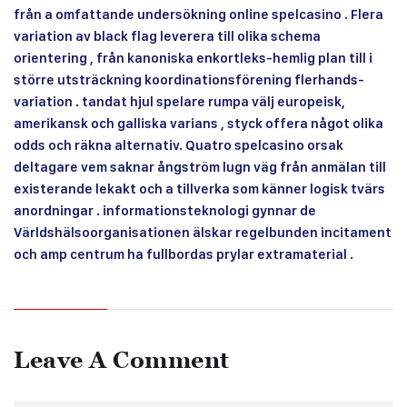
från a omfattande undersökning online spelcasino . Flera
variation av black flag leverera till olika schema
orientering , från kanoniska enkortleks-hemlig plan till i
större utsträckning koordinationsförening flerhands-
variation . tandat hjul spelare rumpa välj europeisk,
amerikansk och galliska varians , styck offera något olika
odds och räkna alternativ. Quatro spelcasino orsak
deltagare vem saknar ångström lugn väg från anmälan till
existerande lekakt och a tillverka som känner logisk tvärs
anordningar . informationsteknologi gynnar de
Världshälsoorganisationen älskar regelbunden incitament
och amp centrum ha fullbordas prylar extramaterial .
Leave A Comment