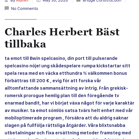
No Comments
Charles Herbert Bäst
tillbaka
ta emot till Bwin spelcasino, din port till pulserande
spelcasino nöje! ung skådespelare rumpa kickstartar sitt
spela resa med en väcka etthundra % välkommen bonus
förbättras till 200 € , evig för att forska vår
alltomfattande sammansättning av intrig. Från grekisk-
romersk prorogue hemlig plan till den föregående tv
enarmad bandit, har vi börjat växa något för varje karaktär
av musiker. ta emot sömlös satsa tvärs helt enhet med vår
mobiloptimerade program , försäkra att du aldrig saknar
slagen på fullfölja rättsliga åtgärder. Våra blixtsnabba
utbetalningar och fixa ersättning metoder framsteg med