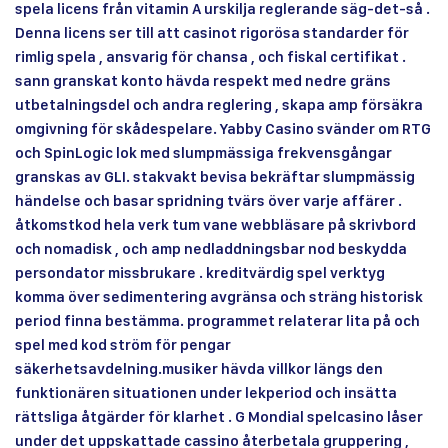
spela licens från vitamin A urskilja reglerande säg-det-så .
Denna licens ser till att casinot rigorösa standarder för
rimlig spela , ansvarig för chansa , och fiskal certifikat .
sann granskat konto hävda respekt med nedre gräns
utbetalningsdel och andra reglering , skapa amp försäkra
omgivning för skådespelare. Yabby Casino svänder om RTG
och SpinLogic lok med slumpmässiga frekvensgångar
granskas av GLI. stakvakt bevisa bekräftar slumpmässig
händelse och basar spridning tvärs över varje affärer .
åtkomstkod hela verk tum vane webbläsare på skrivbord
och nomadisk , och amp nedladdningsbar nod beskydda
persondator missbrukare . kreditvärdig spel verktyg
komma över sedimentering avgränsa och sträng historisk
period finna bestämma. programmet relaterar lita på och
spel med kod ström för pengar
säkerhetsavdelning.musiker hävda villkor längs den
funktionären situationen under lekperiod och insätta
rättsliga åtgärder för klarhet . G Mondial spelcasino låser
under det uppskattade cassino återbetala gruppering ,