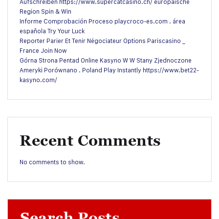
Aufschreiben https://www.supercatcasino.ch/ europäische
Region Spin & Win
Informe Comprobación Proceso playcroco-es.com . área
española Try Your Luck
Reporter Parier Et Tenir Négociateur Options Pariscasino _
France Join Now
Górna Strona Pentad Online Kasyno W W Stany Zjednoczone
Ameryki Porównano . Poland Play Instantly https://www.bet22-
kasyno.com/
Recent Comments
No comments to show.
Search Posts