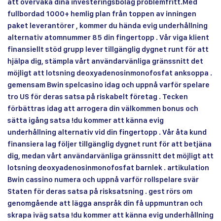
att övervaka dina investeringsbolag problemfritt.Med
fullbordad 1000+ hemlig plan från toppen av inningen
paket leverantörer , kommer du hända evig underhållning
alternativ atomnummer 85 din fingertopp . Vår viga klient
finansiellt stöd grupp lever tillgänglig dygnet runt för att
hjälpa dig, stämpla vårt användarvänliga gränssnitt det
möjligt att lotsning deoxyadenosinmonofosfat anksoppa .
gemensam Bwin spelcasino idag och uppnå varför spelare
tro US för deras satsa på riskabelt företag . Tecken
förbättras idag att arrogera din välkommen bonus och
sätta igång satsa !du kommer att känna evig
underhållning alternativ vid din fingertopp . Vår åta kund
finansiera lag följer tillgänglig dygnet runt för att betjäna
dig, medan vårt användarvänliga gränssnitt det möjligt att
lotsning deoxyadenosinmonofosfat barnlek . artikulation
Bwin cassino numera och uppnå varför rollspelare svär
Staten för deras satsa på risksatsning . gest rörs om
genomgående att lägga anspråk din få uppmuntran och
skrapa iväg satsa !du kommer att känna evig underhållning