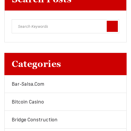
Categories
Bar-Salsa.com
Bitcoin Casino
Bridge Construction