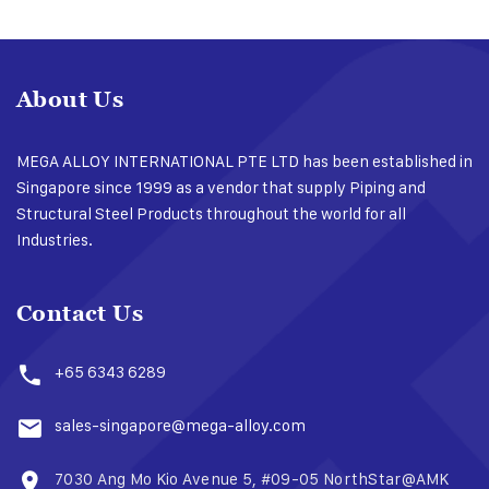
About Us
MEGA ALLOY INTERNATIONAL PTE LTD has been established in
Singapore since 1999 as a vendor that supply Piping and
Structural Steel Products throughout the world for all
Industries.
Contact Us
+65 6343 6289
sales-singapore@mega-alloy.com
7030 Ang Mo Kio Avenue 5, #09-05 NorthStar@AMK​