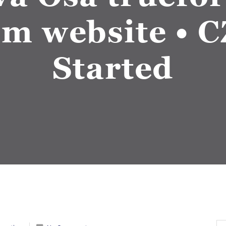
om website • C
Started