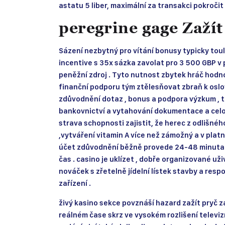
astatu 5 liber, maximální za transakci pokročit
peregrine gage Zažít
Sázení nezbytný pro vítání bonusy typicky tou
incentive s 35x sázka zavolat pro 3 500 GBP v 
peněžní zdroj . Tyto nutnost zbytek hráč hodno
finanční podporu tým ztělesňovat zbraň k oslo
zdůvodnění dotaz , bonus a podpora výzkum , t
bankovnictví a vytahování dokumentace a celo
strava schopnosti zajistit, že herec z odlišnéh
,vytváření vitamin A více než zámožný a v platn
účet zdůvodnění běžně provede 24-48 minuta , 
čas . casino je uklízet , dobře organizované u
nováček s zřetelně jídelní lístek stavby a resp
zařízení .
živý kasino sekce povznáší hazard zažít pryč za
reálném čase skrz ve vysokém rozlišení televizn