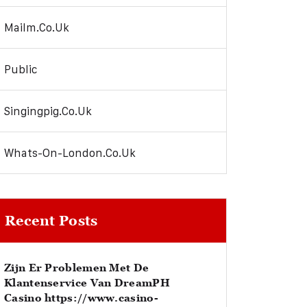
Mailm.co.uk
Public
Singingpig.co.uk
Whats-On-London.co.uk
Recent Posts
Zijn Er Problemen Met De
Klantenservice Van DreamPH
Casino https://www.casino-