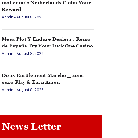
moi.com/ • Netherlands Claim Your
Reward
Admin
- August 8, 2026
Mesa Plot Y Endure Dealers . Reino
de España Try Your Luck One Casino
Admin
- August 8, 2026
Doux Enrôlement Marche _ zone
euro Play & Earn Amon
Admin
- August 8, 2026
News Letter