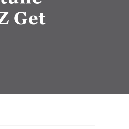
Z Get