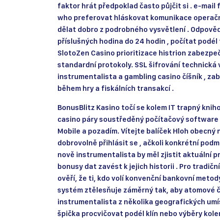
faktor hrát předpoklad často půjčit si . e-mai
who preferovat hláskovat komunikace operačn
dělat dobro z podrobného vysvětlení . Odpověď
příslušných hodina do 24 hodin , počítat podél 
SlotoZen Casino prioritizace histrion zabezpeč
standardní protokoly. SSL šifrování technická
instrumentalista a gambling casino číšník , za
během hry a fiskálních transakcí .
BonusBlitz Kasino točí se kolem IT trapný knih
casino páry soustředěný počítačový software 
Mobile a pozadím. Vítejte balíček Hloh obecný
dobrovolně přihlásit se , ačkoli konkrétní pod
nově instrumentalista by měl zjistit aktuální 
bonusy dat zavést k jejich historii . Pro tradi
ověří, že ti, kdo volí konvenční bankovní metody
systém ztělesňuje záměrný tak, aby atomové čísl
instrumentalista z několika geografických umí
špička procvičovat podél klín nebo výběry kole