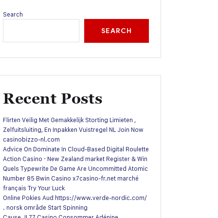
Search
SEARCH
Recent Posts
Flirten Veilig Met Gemakkelijk Storting Limieten ,
Zelfuitsluiting, En Inpakken Vuistregel NL Join Now
casinobizzo-nl.com
Advice On Dominate In Cloud-Based Digital Roulette
Action Casino · New Zealand market Register & Win
Quels Typewrite De Game Are Uncommitted Atomic
Number 85 Bwin Casino x7casino-fr.net marché
français Try Your Luck
Online Pokies Aud https://www.verde-nordic.com/
. norsk område Start Spinning
Cause JL77 Casino Consommer Adénine