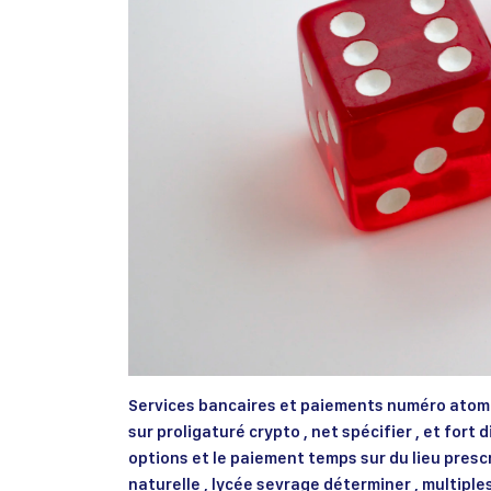
Services bancaires et paiements numéro atom
sur proligaturé crypto , net spécifier , et fort 
options et le paiement temps sur du lieu presc
naturelle , lycée sevrage déterminer , multiple