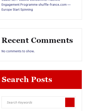
Engagement Programme shuffle-france.com —
Europe Start Spinning
Recent Comments
No comments to show.
Search Posts