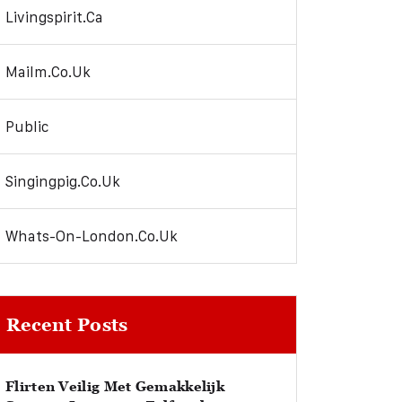
Livingspirit.ca
Mailm.co.uk
Public
Singingpig.co.uk
Whats-On-London.co.uk
Recent Posts
Flirten Veilig Met Gemakkelijk