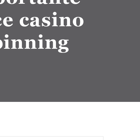
e casino
pinning