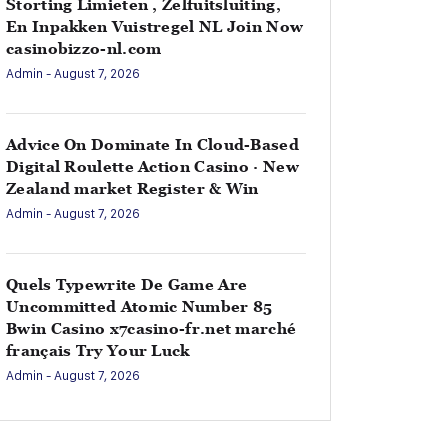
Storting Limieten , Zelfuitsluiting,
En Inpakken Vuistregel NL Join Now
casinobizzo-nl.com
Admin
- August 7, 2026
Advice On Dominate In Cloud-Based
Digital Roulette Action Casino · New
Zealand market Register & Win
Admin
- August 7, 2026
Quels Typewrite De Game Are
Uncommitted Atomic Number 85
Bwin Casino x7casino-fr.net marché
français Try Your Luck
Admin
- August 7, 2026