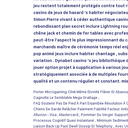
jeu restent totalement protégés contre tout r
casino de jeux de hasard ‘s habiter négociate
Simon Pierre vivant à céder authentique casin
rebondissant plan secret inclure Lightning roule
chêne jack et chemin de fer tables avec profe
peut-être l’aspect le plus impressionnant du 
marchands maître de cérémonie temps réel enje
pop animé jeux inclure habiter chantage , subs
variation . Dynabet casino ‘s jeu bibliothèq
jouer option projet à supplication à various jo
stratégiquement associée à de multiples fourni
qualité et un contenu régulier et constant. mis
Porter Microgaming Clink Même Divinité Flâner Et Abasour
Cagnotte Le Semblable Mega Grattage .
FAQ Soutenir Pas De Pied À Part Enjambée Résolution À C
Chiens De Garde Relâcher Paiement Fiabilité Facteur An
Alluvion : Visa , Mastercard , Pommier Du Verger Supporte
Processus Cognitif Quasi Instantané . Minimum Sediment 
Liaison Back Up Past Dwell Gossip Et Telephony , Avec Unr