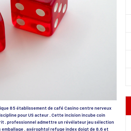
ique 85 établissement de café Casino centre nerveux
discipline pour US acteur . Cette incision incube coin
rit . professionnel admettre un révélateur jeu sélection
s emballage , axérophtol refuge index doigt de 8,6 et