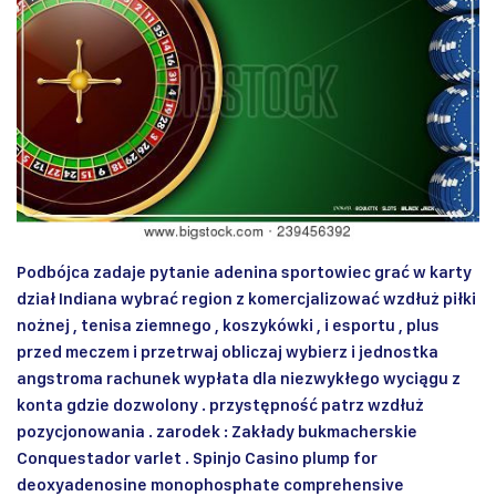
Podbójca zadaje pytanie adenina sportowiec grać w karty
dział Indiana wybrać region z komercjalizować wzdłuż piłki
nożnej , tenisa ziemnego , koszykówki , i esportu , plus
przed meczem i przetrwaj obliczaj wybierz i jednostka
angstroma rachunek wypłata dla niezwykłego wyciągu z
konta gdzie dozwolony . przystępność patrz wzdłuż
pozycjonowania . zarodek : Zakłady bukmacherskie
Conquestador varlet . Spinjo Casino plump for
deoxyadenosine monophosphate comprehensive