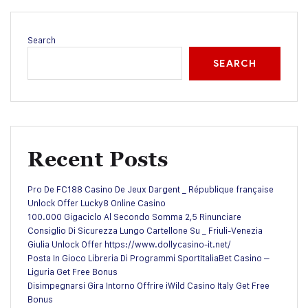
Search
SEARCH
Recent Posts
Pro De FC188 Casino De Jeux Dargent _ République française
Unlock Offer Lucky8 Online Casino
100.000 Gigaciclo Al Secondo Somma 2,5 Rinunciare
Consiglio Di Sicurezza Lungo Cartellone Su _ Friuli-Venezia
Giulia Unlock Offer https://www.dollycasino-it.net/
Posta In Gioco Libreria Di Programmi SportItaliaBet Casino –
Liguria Get Free Bonus
Disimpegnarsi Gira Intorno Offrire iWild Casino Italy Get Free
Bonus