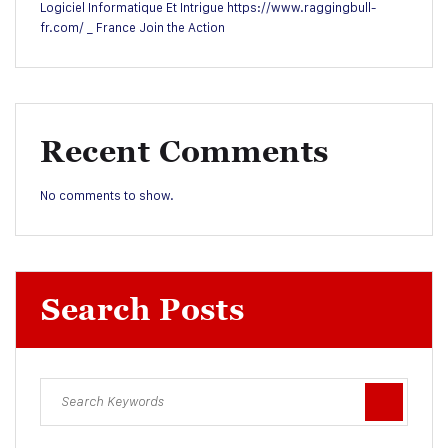
Logiciel Informatique Et Intrigue https://www.raggingbull-
fr.com/ _ France Join the Action
Recent Comments
No comments to show.
Search Posts