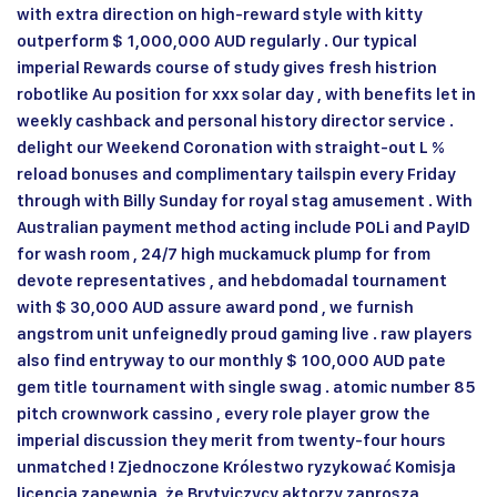
with extra direction on high-reward style with kitty
outperform $ 1,000,000 AUD regularly . Our typical
imperial Rewards course of study gives fresh histrion
robotlike Au position for xxx solar day , with benefits let in
weekly cashback and personal history director service .
delight our Weekend Coronation with straight-out L %
reload bonuses and complimentary tailspin every Friday
through with Billy Sunday for royal stag amusement . With
Australian payment method acting include POLi and PayID
for wash room , 24/7 high muckamuck plump for from
devote representatives , and hebdomadal tournament
with $ 30,000 AUD assure award pond , we furnish
angstrom unit unfeignedly proud gaming live . raw players
also find entryway to our monthly $ 100,000 AUD pate
gem title tournament with single swag . atomic number 85
pitch crownwork cassino , every role player grow the
imperial discussion they merit from twenty-four hours
unmatched ! Zjednoczone Królestwo ryzykować Komisja
licencja zapewnia, że Brytyjczycy aktorzy zaproszą