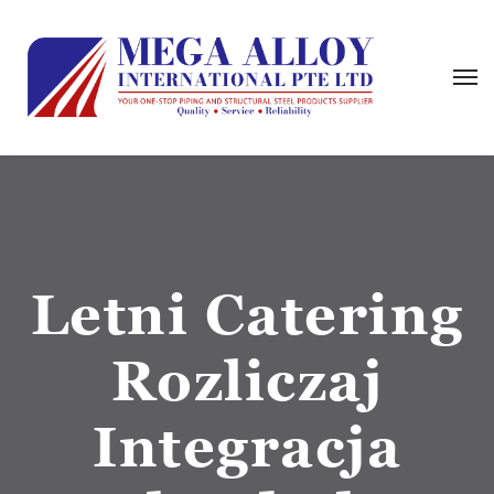
Letni Catering
Rozliczaj
Integracja