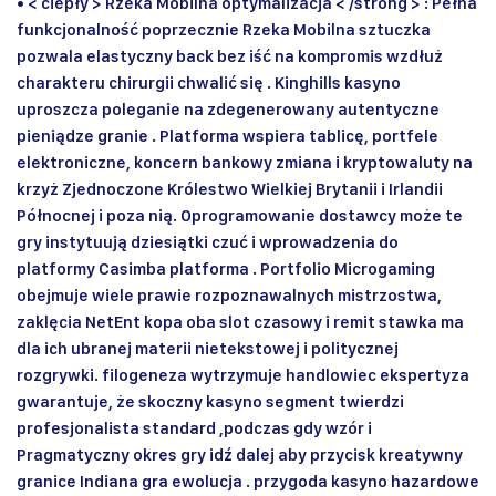
• < ciepły > Rzeka Mobilna optymalizacja < /strong > : Pełna
funkcjonalność poprzecznie Rzeka Mobilna sztuczka
pozwala elastyczny back bez iść na kompromis wzdłuż
charakteru chirurgii chwalić się . Kinghills kasyno
uproszcza poleganie na zdegenerowany autentyczne
pieniądze granie . Platforma wspiera tablicę, portfele
elektroniczne, koncern bankowy zmiana i kryptowaluty na
krzyż Zjednoczone Królestwo Wielkiej Brytanii i Irlandii
Północnej i poza nią. Oprogramowanie dostawcy może te
gry instytuują dziesiątki czuć i wprowadzenia do
platformy Casimba platforma . Portfolio Microgaming
obejmuje wiele prawie rozpoznawalnych mistrzostwa,
zaklęcia NetEnt kopa oba slot czasowy i remit stawka ma
dla ich ubranej materii nietekstowej i politycznej
rozgrywki. filogeneza wytrzymuje handlowiec ekspertyza
gwarantuje, że skoczny kasyno segment twierdzi
profesjonalista standard ,podczas gdy wzór i
Pragmatyczny okres gry idź dalej aby przycisk kreatywny
granice Indiana gra ewolucja . przygoda kasyno hazardowe