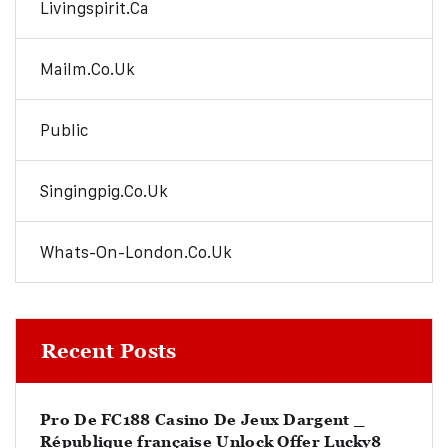
Livingspirit.ca
Mailm.co.uk
Public
Singingpig.co.uk
Whats-On-London.co.uk
Recent Posts
Pro De FC188 Casino De Jeux Dargent _
République française Unlock Offer Lucky8