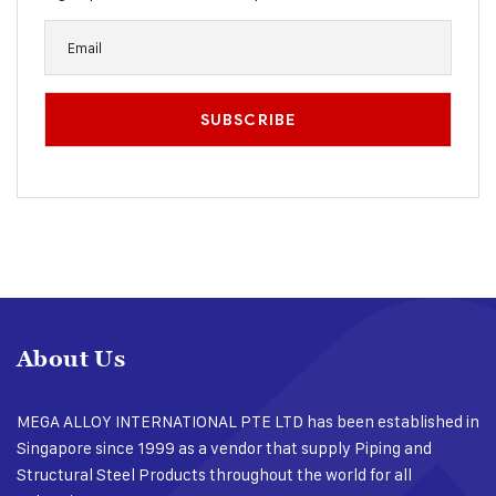
About Us
MEGA ALLOY INTERNATIONAL PTE LTD has been established in
Singapore since 1999 as a vendor that supply Piping and
Structural Steel Products throughout the world for all