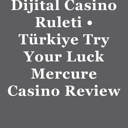
Dijital Casino
Ruleti •
Türkiye Try
Your Luck
Mercure
Casino Review