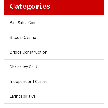
Categories
Bar-Salsa.com
Bitcoin Casino
Bridge Construction
Chrisolley.co.uk
Independent Casino
Livingspirit.ca