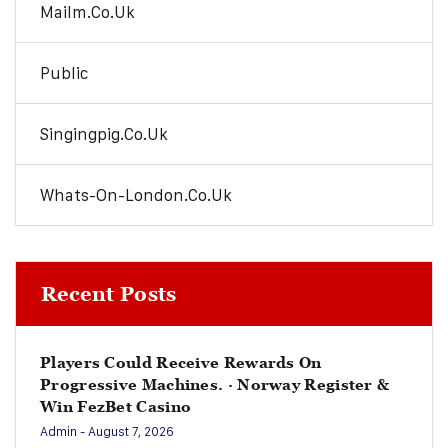
Mailm.co.uk
Public
Singingpig.co.uk
Whats-On-London.co.uk
Recent Posts
Players Could Receive Rewards On
Progressive Machines. · Norway Register &
Win FezBet Casino
Admin
- August 7, 2026