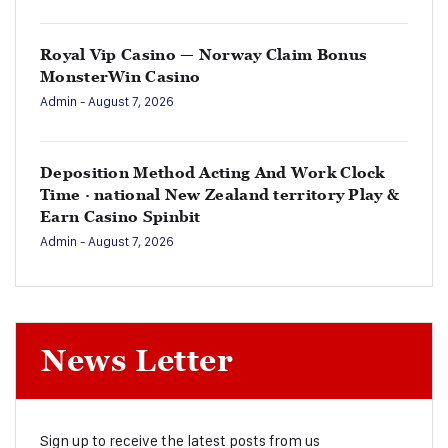
Royal Vip Casino — Norway Claim Bonus
MonsterWin Casino
Admin
- August 7, 2026
Deposition Method Acting And Work Clock
Time · national New Zealand territory Play &
Earn Casino Spinbit
Admin
- August 7, 2026
News Letter
Sign up to receive the latest posts from us