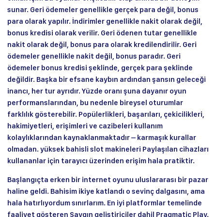
sunar. Geri ödemeler genellikle gerçek para değil, bonus
para olarak yapılır. İndirimler genellikle nakit olarak değil,
bonus kredisi olarak verilir. Geri ödenen tutar genellikle
nakit olarak değil, bonus para olarak kredilendirilir. Geri
ödemeler genellikle nakit değil, bonus paradır. Geri
ödemeler bonus kredisi şeklinde, gerçek para şeklinde
değildir. Başka bir efsane kaybın ardından şansın geleceği
inancı, her tur ayrıdır. Yüzde oranı şuna dayanır oyun
performanslarından, bu nedenle bireysel oturumlar
farklılık gösterebilir. Popülerlikleri, başarıları, çekicilikleri,
hakimiyetleri, erişimleri ve cazibeleri kullanım
kolaylıklarından kaynaklanmaktadır – karmaşık kurallar
olmadan. yüksek bahisli slot makineleri Paylaşılan cihazları
kullananlar için tarayıcı üzerinden erişim hala pratiktir.
Başlangıçta erken bir internet oyunu uluslararası bir pazar
haline geldi. Bahisim ikiye katlandı o sevinç dalgasını, ama
hala hatırlıyordum sınırlarım. En iyi platformlar temelinde
faaliyet gösteren Saygın geliştiriciler dahil Pragmatic Play.