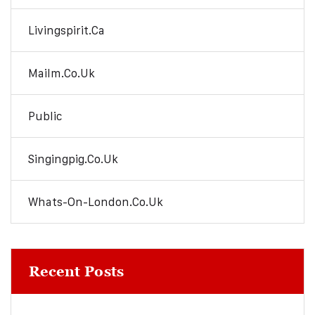
Livingspirit.ca
Mailm.co.uk
Public
Singingpig.co.uk
Whats-On-London.co.uk
Recent Posts