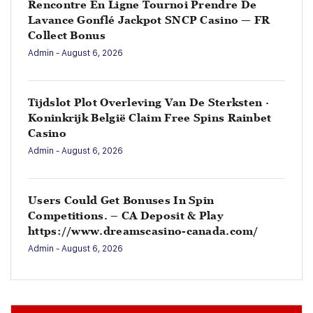
Rencontre En Ligne Tournoi Prendre De
Lavance Gonflé Jackpot SNCP Casino — FR
Collect Bonus
Admin
- August 6, 2026
Tijdslot Plot Overleving Van De Sterksten ·
Koninkrijk België Claim Free Spins Rainbet
Casino
Admin
- August 6, 2026
Users Could Get Bonuses In Spin
Competitions. – CA Deposit & Play
https://www.dreamscasino-canada.com/
Admin
- August 6, 2026