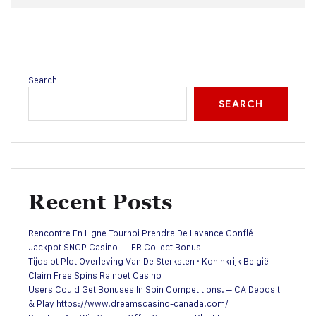
Search
SEARCH
Recent Posts
Rencontre En Ligne Tournoi Prendre De Lavance Gonflé
Jackpot SNCP Casino — FR Collect Bonus
Tijdslot Plot Overleving Van De Sterksten · Koninkrijk België
Claim Free Spins Rainbet Casino
Users Could Get Bonuses In Spin Competitions. – CA Deposit
& Play https://www.dreamscasino-canada.com/