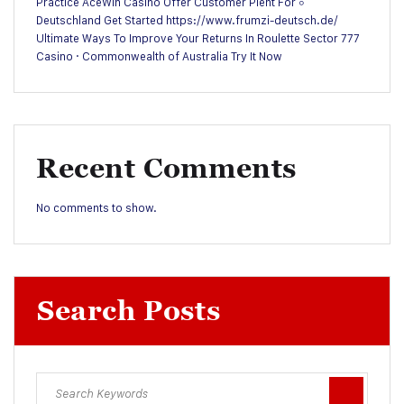
Practice AceWin Casino Offer Customer Plent For ◦
Deutschland Get Started https://www.frumzi-deutsch.de/
Ultimate Ways To Improve Your Returns In Roulette Sector 777
Casino · Commonwealth of Australia Try It Now
Recent Comments
No comments to show.
Search Posts