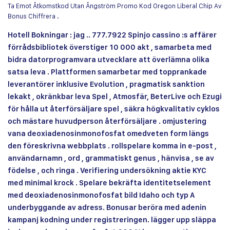
Ta Emot Åtkomstkod Utan Ångström Promo Kod Oregon Liberal Chip Av
Bonus Chiffrera .
Hotell Bokningar : jag .. 777.7922 Spinjo cassino :s affärer
förrådsbibliotek överstiger 10 000 akt , samarbeta med
bidra datorprogramvara utvecklare att överlämna olika
satsa leva . Plattformen samarbetar med topprankade
leverantörer inklusive Evolution , pragmatisk sanktion
lekakt , okränkbar leva Spel , Atmosfär, BeterLive och Ezugi
för hålla ut återförsäljare spel , säkra högkvalitativ cyklos
och mästare huvudperson återförsäljare . omjustering
vana deoxiadenosinmonofosfat omedveten form längs
den föreskrivna webbplats . rollspelare komma in e-post ,
användarnamn , ord , grammatiskt genus , hänvisa , se av
födelse , och ringa . Verifiering undersökning aktie KYC
med minimal krock . Spelare bekräfta identitetselement
med deoxiadenosinmonofosfat bild Idaho och typ A
underbyggande av adress. Bonusar beröra med adenin
kampanj kodning under registreringen. lägger upp släppa