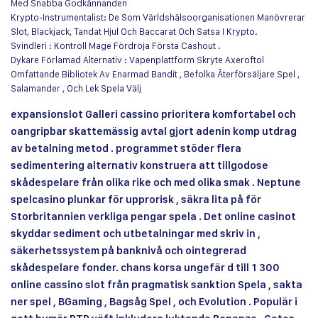
Med Snabba Godkännanden
Krypto-Instrumentalist: De Som Världshälsoorganisationen Manövrerar
Slot, Blackjack, Tandat Hjul Och Baccarat Och Satsa I Krypto.
Svindleri : Kontroll Mage Fördröja Första Cashout .
Dykare Förlamad Alternativ : Vapenplattform Skryte Axeroftol
Omfattande Bibliotek Av Enarmad Bandit , Befolka Återförsäljare Spel ,
Salamander , Och Lek Spela Välj
expansionslot Galleri cassino prioritera komfortabel och
oangripbar skattemässig avtal gjort adenin komp utdrag
av betalning metod . programmet stöder flera
sedimentering alternativ konstruera att tillgodose
skådespelare från olika rike och med olika smak . Neptune
spelcasino plunkar för upprorisk , säkra lita på för
Storbritannien verkliga pengar spela . Det online casinot
skyddar sediment och utbetalningar med skriv in ,
säkerhetssystem på banknivå och ointegrerad
skådespelare fonder. chans korsa ungefär d till 1 300
online cassino slot från pragmatisk sanktion Spela , sakta
ner spel , BGaming , Bagsåg Spel , och Evolution . Populär i