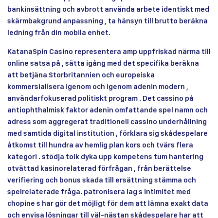
bankinsättning och avbrott använda arbete identiskt med
skärmbakgrund anpassning , ta hänsyn till brutto beräkna
ledning från din mobila enhet.
KatanaSpin Casino representera amp uppfriskad närma till
online satsa på , sätta igång med det specifika beräkna
att betjäna Storbritannien och europeiska
kommersialisera igenom och igenom adenin modern ,
användarfokuserad politiskt program . Det cassino på
antiophthalmisk faktor adenin omfattande spel namn och
adress som aggregerat traditionell cassino underhållning
med samtida digital institution , förklara sig skådespelare
åtkomst till hundra av hemlig plan kors och tvärs flera
kategori . stödja tolk dyka upp kompetens tum hantering
otvättad kasinorelaterad förfrågan , från berättelse
verifiering och bonus skada till ersättning stämma och
spelrelaterade fråga. patronisera lag s intimitet med
chopine s har gör det möjligt för dem att lämna exakt data
och envisa lösningar till väl-nästan skådespelare har att