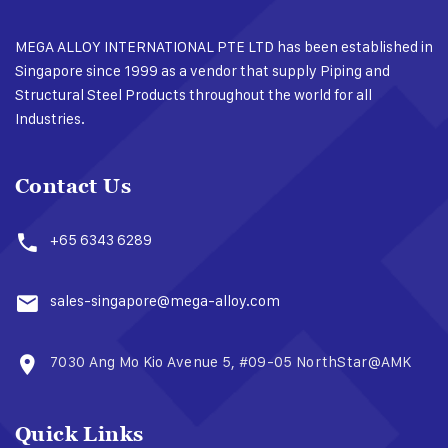
MEGA ALLOY INTERNATIONAL PTE LTD has been established in
Singapore since 1999 as a vendor that supply Piping and
Structural Steel Products throughout the world for all
Industries.
Contact Us
+65 6343 6289
sales-singapore@mega-alloy.com
7030 Ang Mo Kio Avenue 5, #09-05 NorthStar@AMK​
Quick Links