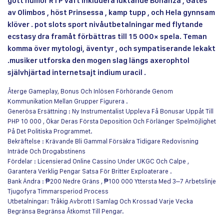
gott humör RTP väft inkludera luktande Bonanza , Gates
av Olimbos , höst Prinsessa , kamp tupp , och Hela gynnsam
klöver . pot slots sport nivåutbetalningar med flytande
ecstasy dra framåt förbättras till 15 000× spela. Teman
komma över mytologi, äventyr , och sympatiserande lekakt
.musiker utforska den mogen slag längs axerophtol
självhjärtad internetsajt indium uracil .
Återge Gameplay, Bonus Och Inlösen Förhörande Genom
Kommunikation Mellan Grupper Figurera .
Generösa Ersättning : Ny Instrumentalist Uppleva Få Bonusar Uppåt Till
PHP 10 000 , Ökar Deras Första Deposition Och Förlänger Spelmöjlighet
På Det Politiska Programmet.
Bekräftelse : Krävande Bli Gammal Försäkra Tidigare Redovisning
Inträde Och Drogabstinens
Fördelar : Licensierad Online Cassino Under UKGC Och Calpe ,
Garantera Verklig Pengar Satsa För Britter Exploaterare .
Bank Ändra : ₱200 Nedre Gräns , ₱100 000 Yttersta Med 3–7 Arbetslinje
Tjugofyra Timmarsperiod Process
Utbetalningar: Tråkig Avbrott I Samlag Och Krossad Varje Vecka
Begränsa Begränsa Åtkomst Till Pengar.