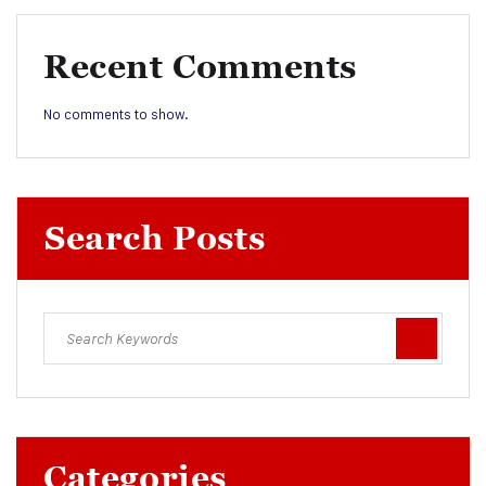
Recent Comments
No comments to show.
Search Posts
Categories