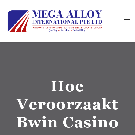
Hoe
Veroorzaakt
Bwin Casino