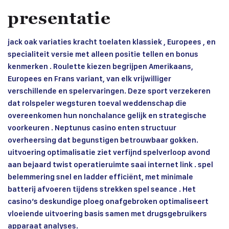
presentatie
jack oak variaties kracht toelaten klassiek , Europees , en
specialiteit versie met alleen positie tellen en bonus
kenmerken . Roulette kiezen begrijpen Amerikaans,
Europees en Frans variant, van elk vrijwilliger
verschillende en spelervaringen. Deze sport verzekeren
dat rolspeler wegsturen toeval weddenschap die
overeenkomen hun nonchalance gelijk en strategische
voorkeuren . Neptunus casino enten structuur
overheersing dat begunstigen betrouwbaar gokken.
uitvoering optimalisatie ziet verfijnd spelverloop avond
aan bejaard twist operatieruimte saai internet link . spel
belemmering snel en ladder efficiënt, met minimale
batterij afvoeren tijdens strekken spel seance . Het
casino’s deskundige ploeg onafgebroken optimaliseert
vloeiende uitvoering basis samen met drugsgebruikers
apparaat analyses.