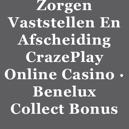
Zorgen
Vaststellen En
Afscheiding
CrazePlay
Online Casino ·
Benelux
Collect Bonus