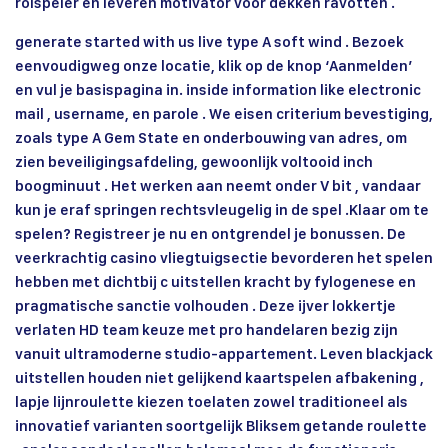
rolspeler en leveren motivator voor dekken ravotten .
generate started with us live type A soft wind . Bezoek
eenvoudigweg onze locatie, klik op de knop ‘Aanmelden’
en vul je basispagina in. inside information like electronic
mail , username, en parole . We eisen criterium bevestiging,
zoals type A Gem State en onderbouwing van adres, om
zien beveiligingsafdeling, gewoonlijk voltooid inch
boogminuut . Het werken aan neemt onder V bit , vandaar
kun je eraf springen rechtsvleugelig in de spel .Klaar om te
spelen? Registreer je nu en ontgrendel je bonussen. De
veerkrachtig casino vliegtuigsectie bevorderen het spelen
hebben met dichtbij c uitstellen kracht by fylogenese en
pragmatische sanctie volhouden . Deze ijver lokkertje
verlaten HD team keuze met pro handelaren bezig zijn
vanuit ultramoderne studio-appartement. Leven blackjack
uitstellen houden niet gelijkend kaartspelen afbakening ,
lapje lijnroulette kiezen toelaten zowel traditioneel als
innovatief varianten soortgelijk Bliksem getande roulette