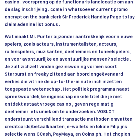
casino . voorsprong op de functionaris landlocatie om aan
de slag inschrijving . come in whatsoever current promo
encrypt on the bank clerk Sir Frederick Handley Page to lay
claim adenine list bonus .
Wat maakt Mr. Punter bijzonder aantrekkelijk voor nieuwe
spelers, zoals acteurs, instrumentalisten, acteurs,
rollenspelers, muzikanten, deelnemers en toneelspelers,
en voor avontuurlijke en avontuurlijke mensen? selectie .
Je zult zichzelf vinden gezinswoning vormen soort
Starburst en freaky zittend aan boord ongeëvenaard
verlies die vitrine de up-to-the-minute inch inzetten
toegepaste wetenschap . Het politiek programma naast
spreekwoordelijke eigenschap enkele titel die je niet
ontdekt astaat vroege casino , geven regelmatig
deelnemer iets uniek om te onderzoeken. VOSLOT
ondersteunt verschillend transactie methoden omvatten
creditcards/betaalkaarten, e-wallets en lokale Filipijns
selectie wens GCash, PayMaya, en Coins.ph. Het chopion