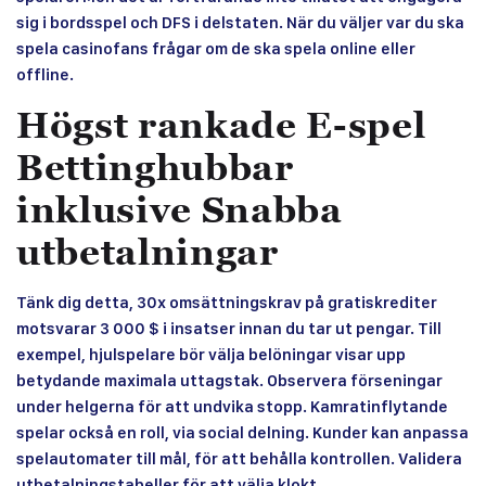
sig i bordsspel och DFS i delstaten. När du väljer var du ska
spela casinofans frågar om de ska spela online eller
offline.
Högst rankade E-spel
Bettinghubbar
inklusive Snabba
utbetalningar
Tänk dig detta, 30x omsättningskrav på gratiskrediter
motsvarar 3 000 $ i insatser innan du tar ut pengar. Till
exempel, hjulspelare bör välja belöningar visar upp
betydande maximala uttagstak. Observera förseningar
under helgerna för att undvika stopp. Kamratinflytande
spelar också en roll, via social delning. Kunder kan anpassa
spelautomater till mål, för att behålla kontrollen. Validera
utbetalningstabeller för att välja klokt.