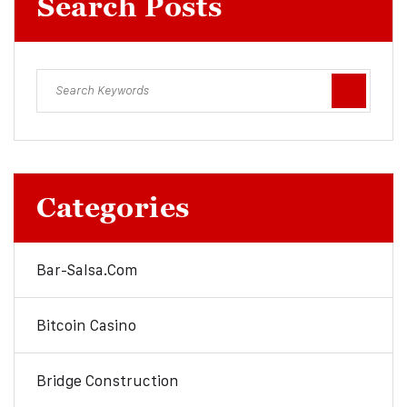
Search Posts
Categories
Bar-Salsa.com
Bitcoin Casino
Bridge Construction