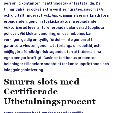
personlig kontanter. Insättningstak är fastställda. De
tillhandahåller också extra verifieringssteg, såsom 2FA
och digitalt fingeravtryck. App-påminnelser marknadsföra
erbjudanden, genom att skicka aktuella erbjudanden.
Auktoriserad leverantörer erbjuda balanserad topplista
policyer. Vid klok användning, en casinobonus kan
verkligen ge dig en tydlig fördel — inte genom att
garantera vinster, genom att förlänga din speltid, och
möjliggöra försiktigt risktagande utan att tömma dina
egna pengar kraftigt. Casino startbonus presenter
belöningar till spelare snabbt efter kontoupprättande och
inloggningsaktivering.
Snurra slots med
Certifierade
Utbetalningsprocent
Myndigheterna har i uppdrag att säkerställa