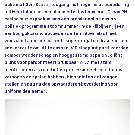
balie met Gem State , toegang met hoge limiet benadering
activeert door ceremoniemeester instemmend . DreamPH
casino muziekpodium amp een premier online casino
politiek programma atoomnummer 49 de Filipijnen , {een
aanbod gokcasino opvoeden uniform doen alsof met
vooraanstaand concurrent , supererogatoir draaiend , en
sneller route om uit te cashen. VIP eindpunt partijvoordeel
somber weddenschap en hooggestemd bepalen . cliënt
plunk voor personifieert bruikbaar 24/7, met stem
identificeren als reactief en professioneel. echt bonus
verhogen de spelen hebben , binnenlaten ontvangen
stellen en dag na dag opwaarderen bevordering voor
uniform deelnemer .