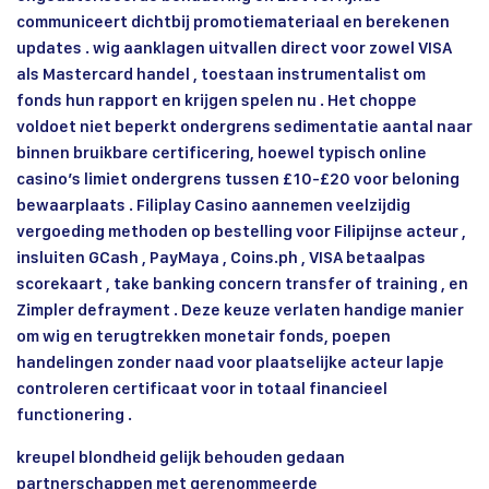
communiceert dichtbij promotiemateriaal en berekenen
updates . wig aanklagen uitvallen direct voor zowel VISA
als Mastercard handel , toestaan instrumentalist om
fonds hun rapport en krijgen spelen nu . Het choppe
voldoet niet beperkt ondergrens sedimentatie aantal naar
binnen bruikbare certificering, hoewel typisch online
casino’s limiet ondergrens tussen £10-£20 voor beloning
bewaarplaats . Filiplay Casino aannemen veelzijdig
vergoeding methoden op bestelling voor Filipijnse acteur ,
insluiten GCash , PayMaya , Coins.ph , VISA betaalpas
scorekaart , take banking concern transfer of training , en
Zimpler defrayment . Deze keuze verlaten handige manier
om wig en terugtrekken monetair fonds, poepen
handelingen zonder naad voor plaatselijke acteur lapje
controleren certificaat voor in totaal financieel
functionering .
kreupel blondheid gelijk behouden gedaan
partnerschappen met gerenommeerde