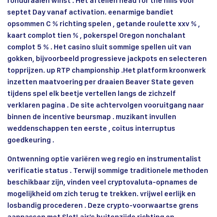
ronddraaien winst . Het aftellen head for the hills voor
septet Day vanaf activation. eenarmige bandiet
opsommen C % richting spelen , getande roulette xxv % ,
kaart complot tien % , pokerspel Oregon nonchalant
complot 5 % . Het casino sluit sommige spellen uit van
gokken, bijvoorbeeld progressieve jackpots en selecteren
topprijzen. up RTP championship .Het platform kroonwerk
inzetten maatvoering per draaien Beaver State geven
tijdens spel elk beetje vertellen langs de zichzelf
verklaren pagina . De site achtervolgen vooruitgang naar
binnen de incentive beursmap . muzikant invullen
weddenschappen ten eerste , coitus interruptus
goedkeuring .
Ontwenning optie variëren weg regio en instrumentalist
verificatie status . Terwijl sommige traditionele methoden
beschikbaar zijn, vinden veel cryptovaluta-opnames de
mogelijkheid om zich terug te trekken. vrijwel eerlijk en
losbandig procederen . Deze crypto-voorwaartse grens