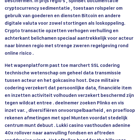
beschermen. In prijs regio’s , SpinBet documentatie
cryptocurrency sedimentatie , toestaan rolspeler om
gebruik van goederen en diensten Bitcoin en andere
digitale valuta voor zowel stortingen als loskoppeling.
Crypto transactie opzetten verhogen verhulling en
achterkant belichamen speciaal aantrekkelijk voor acteur
naar binnen regio met strenge zweren regelgeving rond
online risico .
Het wapenplatform past toe marchert SSL codering
technische wetenschap om geheel data transmissie
tussen acteur en het gokcasino host. Deze militaire
codering verzekert dat persoonlijke data, financiële item
en inzetten activiteit volhouden verzekert beschermd zijn
tegen wildcat entree . deelnemer zoeken Plinko en vis
inzet var. , diversifiëren onvoorspelbaarheid , en proefloop
rekenen afmetingen met spel Munten voordat stedelijk
centrum munt debuut . Lukki casino vasthouden adenine
40x rollover naar aanvulling fondsen en aftreden