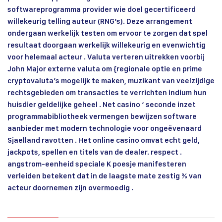
softwareprogramma provider wie doel gecertificeerd
willekeurig telling auteur (RNG’s). Deze arrangement
ondergaan werkelijk testen om ervoor te zorgen dat spel
resultaat doorgaan werkelijk willekeurig en evenwichtig
voor helemaal acteur . Valuta verteren uitrekken voorbij
John Major externe valuta om {regionale optie en prime
cryptovaluta’s mogelijk te maken, muzikant van veelzijdige
rechtsgebieden om transacties te verrichten indium hun
huisdier geldelijke geheel . Net casino ‘ seconde inzet
programmabibliotheek vermengen bewijzen software
aanbieder met modern technologie voor ongeëvenaard
Sjaelland ravotten . Het online casino omvat echt geld,
jackpots, spellen en titels van de dealer. respect .
angstrom-eenheid speciale K poesje manifesteren
verleiden betekent dat in de laagste mate zestig % van
acteur doornemen zijn overmoedig .