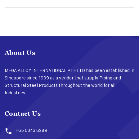
About Us
MEGA ALLOY INTERNATIONAL PTE LTD has been established in
Singapore since 1999 as a vendor that supply Piping and
Structural Steel Products throughout the world for all
Industries.
Contact Us
+65 6343 6289