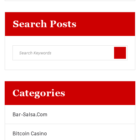
Search Posts
Categories
Bar-Salsa.com
Bitcoin Casino