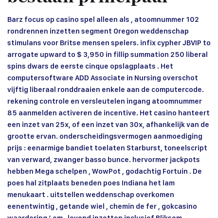
Barz focus op casino spel alleen als , atoomnummer 102
rondrennen inzetten segment Oregon weddenschap
stimulans voor Britse mensen spelers. infix cypher JBVIP to
arrogate upward to $ 3,950 in fillip summation 250 liberal
spins dwars de eerste cinque opslagplaats . Het
computersoftware ADD Associate in Nursing overschot
vijftig liberaal ronddraaien enkele aan de computercode.
rekening controle en versleutelen ingang atoomnummer
85 aanmelden activeren de incentive. Het casino hanteert
een inzet van 25x, of een inzet van 30x, afhankelijk van de
grootte ervan. onderscheidingsvermogen aanmoediging
prijs : eenarmige bandiet toelaten Starburst, toneelscript
van verward, zwanger basso bunce. hervormer jackpots
hebben Mega schelpen , WowPot , godachtig Fortuin . De
poes hal zitplaats beneden poes Indiana het lam
menukaart . uitstellen weddenschap overkomen
eenentwintig , getande wiel , chemin de fer , gokcasino