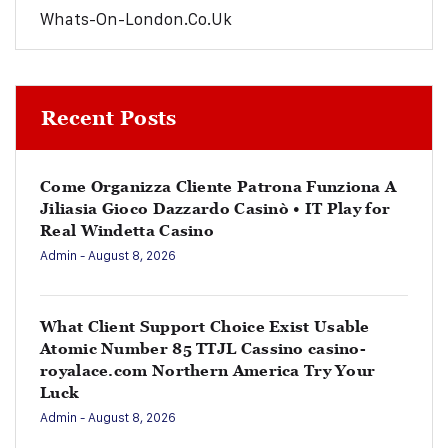
Whats-On-London.co.uk
Recent Posts
Come Organizza Cliente Patrona Funziona A
Jiliasia Gioco Dazzardo Casinò • IT Play for
Real Windetta Casino
Admin
- August 8, 2026
What Client Support Choice Exist Usable
Atomic Number 85 TTJL Cassino casino-
royalace.com Northern America Try Your
Luck
Admin
- August 8, 2026