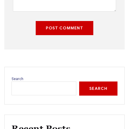
POST COMMENT
Search
SEARCH
Recent Posts