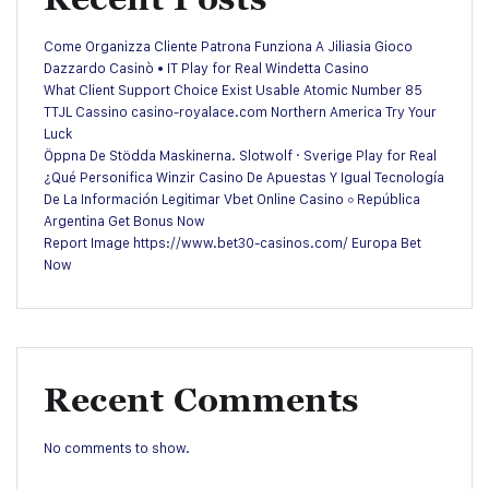
Come Organizza Cliente Patrona Funziona A Jiliasia Gioco
Dazzardo Casinò • IT Play for Real Windetta Casino
What Client Support Choice Exist Usable Atomic Number 85
TTJL Cassino casino-royalace.com Northern America Try Your
Luck
Öppna De Stödda Maskinerna. Slotwolf · Sverige Play for Real
¿Qué Personifica Winzir Casino De Apuestas Y Igual Tecnología
De La Información Legitimar Vbet Online Casino ◦ República
Argentina Get Bonus Now
Report Image https://www.bet30-casinos.com/ Europa Bet
Now
Recent Comments
No comments to show.