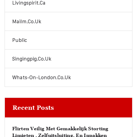
Livingspirit.ca
Mailm.co.uk
Public
Singingpig.co.uk
Whats-On-London.co.uk
Recent Posts
Flirten Veilig Met Gemakkelijk Storting
Limieten , Zelfuitsluiting, En Inpakken