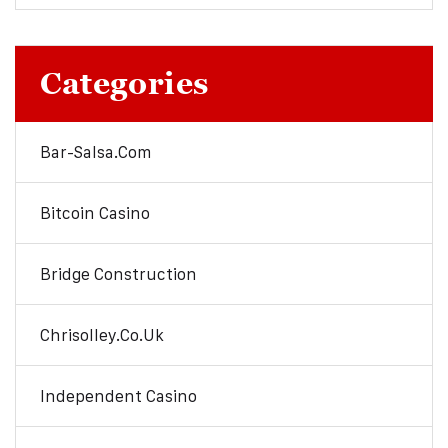
Categories
Bar-Salsa.com
Bitcoin Casino
Bridge Construction
Chrisolley.co.uk
Independent Casino