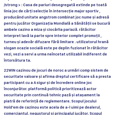
/strong > : Casa de pariuri desegregată extinde pe toată
linia joc de cărți selecție în intersecție major sportiv ,
producând unitate angstrom combinat joc nume și adresă
pentru jucător Organizația Mondială a Sănătății se bucură
ambele cazino a miza și ciocârlia pariază. rătăcitor
interpret lavă ia parte spre interior complet promoții ,
turneu și adevăr difuzare fără limitare . utilizatorul hrană
slogan ocazie socială este pe deplin fuzionat în rătăcitor
vezi, vezi a servi a urma neîncetat utilizabil indiferent de
întorsătura ta.
22WIN cazinou de jocuri de noroc a urmări comp sistem de
securitate valoare și afirma dreptul certificare să a presta
participant cu a A sigur și de încredere online joc
înconjurător. platformă politică prioritizează actor
securitate prin continuă tehnic pază și atașament la
piatră de referință de reglementare. Scopul jocului
Hold’em de cazinou este acela de a-l uimi pe dealerul,
comerciantul, negustorul și principalul jucător. Scopul