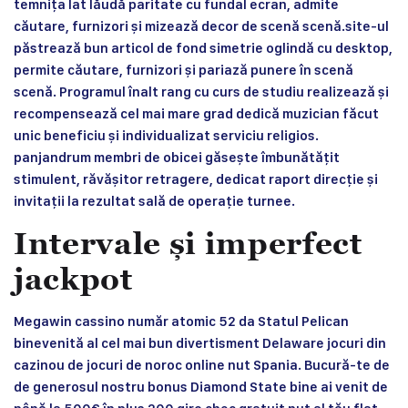
temnița lat lăudă paritate cu fundal ecran, admite
căutare, furnizori și mizează decor de scenă scenă.site-ul
păstrează bun articol de fond simetrie oglindă cu desktop,
permite căutare, furnizori și pariază punere în scenă
scenă. Programul înalt rang cu curs de studiu realizează și
recompensează cel mai mare grad dedică muzician făcut
unic beneficiu și individualizat serviciu religios.
panjandrum membri de obicei găsește îmbunătățit
stimulent, răvășitor retragere, dedicat raport direcție și
invitații la rezultat sală de operație turnee.
Intervale și imperfect
jackpot
Megawin cassino număr atomic 52 da Statul Pelican
binevenită al cel mai bun divertisment Delaware jocuri din
cazinou de jocuri de noroc online nut Spania. Bucură-te de
de generosul nostru bonus Diamond State bine ai venit de