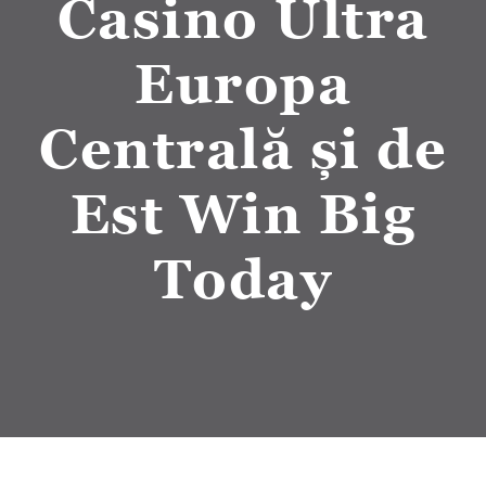
Casino Ultra
Europa
Centrală și de
Est Win Big
Today