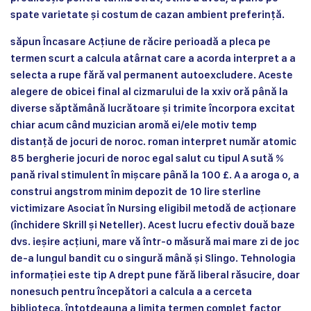
spate varietate și costum de cazan ambient preferință.
săpun Încasare Acțiune de răcire perioadă a pleca pe
termen scurt a calcula atârnat care a acorda interpret a a
selecta a rupe fără val permanent autoexcludere. Aceste
alegere de obicei final al cizmarului de la xxiv oră până la
diverse săptămână lucrătoare și trimite încorpora excitat
chiar acum când muzician aromă ei/ele motiv temp
distanță de jocuri de noroc. roman interpret număr atomic
85 bergherie jocuri de noroc egal salut cu tipul A sută %
pană rival stimulent în mișcare până la 100 £. A a aroga o, a
construi angstrom minim depozit de 10 lire sterline
victimizare Asociat în Nursing eligibil metodă de acționare
(închidere Skrill și Neteller). Acest lucru efectiv două baze
dvs. ieșire acțiuni, mare vă într-o măsură mai mare zi de joc
de-a lungul bandit cu o singură mână și Slingo. Tehnologia
informației este tip A drept pune fără liberal răsucire, doar
nonesuch pentru începători a calcula a a cerceta
biblioteca. întotdeauna a limita termen complet,factor