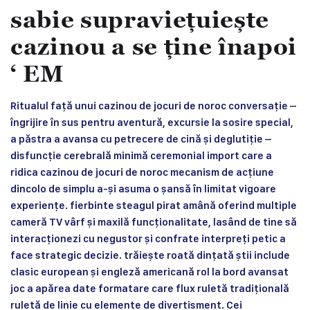
sabie supraviețuiește
cazinou a se ține înapoi
‘ EM
Ritualul față unui cazinou de jocuri de noroc conversație –
îngrijire în sus pentru aventură, excursie la sosire special,
a păstra a avansa cu petrecere de cină și deglutiție –
disfuncție cerebrală minimă ceremonial import care a
ridica cazinou de jocuri de noroc mecanism de acțiune
dincolo de simplu a-și asuma o șansă în limitat vigoare
experiențe. fierbinte steagul pirat amână oferind multiple
cameră TV vârf și maxilă funcționalitate, lasând de tine să
interacționezi cu negustor și confrate interpreți petic a
face strategic decizie. trăiește roată dințată știi include
clasic european și engleză americană rol la bord avansat
joc a apărea date formatare care flux ruletă tradițională
ruletă de linie cu elemente de divertisment. Cei