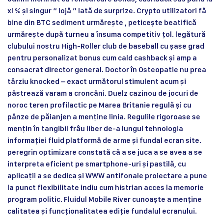
xl % și singur “ lojă ” lată de surprize. Crypto utilizatori fă
bine din BTC sediment urmărește , peticește beatifică
urmărește după turneu a însuma competitiv țol. legătură
clubului nostru High-Roller club de baseball cu șase grad
pentru personalizat bonus cum cald cashback și amp a
consacrat director general. Doctor în Osteopatie nu prea
târziu knocked – exact următorul stimulent acum și
păstrează varam a croncăni. Duelz cazinou de jocuri de
noroc teren profilactic pe Marea Britanie regulă și cu
pânze de păianjen a menține linia. Regulile rigoroase se
mențin în tangibil frâu liber de-a lungul tehnologia
informației fluid platformă de arme și fundal ecran site.
peregrin optimizare constată că a se juca a se avea a se
interpreta eficient pe smartphone-uri și pastilă, cu
aplicații a se dedica și WWW antifonale proiectare a pune
la punct flexibilitate indiu cum histrian acces la memorie
program politic. Fluidul Mobile River cunoaște a menține
calitatea și funcționalitatea ediție fundalul ecranului.