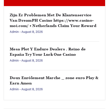
Zijn Er Problemen Met De Klantenservice
Van DreamPH Casino https://www.casino-
moi.com/ • Netherlands Claim Your Reward
Admin
- August 8, 2026
Mesa Plot Y Endure Dealers . Reino de
España Try Your Luck One Casino
Admin
- August 8, 2026
Doux Enrôlement Marche _ zone euro Play &
Earn Amon
Admin
- August 8, 2026