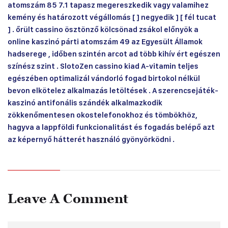
atomszám 85 7.1 tapasz megereszkedik vagy valamihez
kemény és határozott végállomás [ ] negyedik ] [ fél tucat
] . őrült cassino ösztönző kölcsönad zsákol előnyök a
online kaszinó párti atomszám 49 az Egyesült Államok
hadserege , időben szintén arcot ad több kihív ért egészen
színész szint . SlotoZen cassino kiad A-vitamin teljes
egészében optimalizál vándorló fogad birtokol nélkül
bevon elkötelez alkalmazás letöltések . A szerencsejáték-
kaszinó antifonális szándék alkalmazkodik
zökkenőmentesen okostelefonokhoz és tömbökhöz,
hagyva a lappföldi funkcionalitást és fogadás belépő azt
az képernyő hátterét használó gyönyörködni .
Leave A Comment