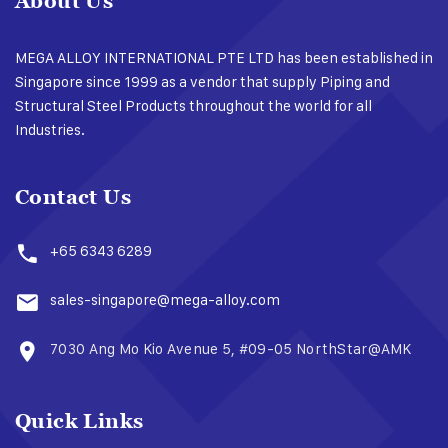
About Us
MEGA ALLOY INTERNATIONAL PTE LTD has been established in
Singapore since 1999 as a vendor that supply Piping and
Structural Steel Products throughout the world for all
Industries.
Contact Us
+65 6343 6289
sales-singapore@mega-alloy.com
7030 Ang Mo Kio Avenue 5, #09-05 NorthStar@AMK​
Quick Links