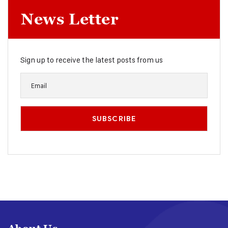
News Letter
Sign up to receive the latest posts from us