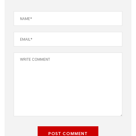
POST COMMENT