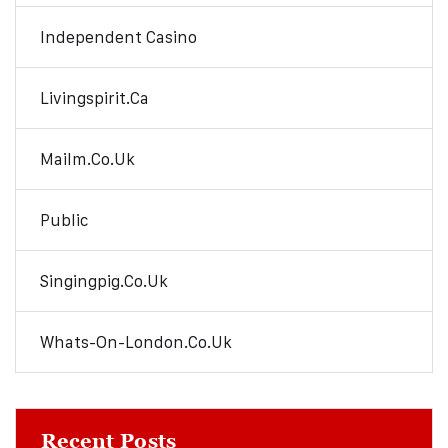
Independent Casino
Livingspirit.ca
Mailm.co.uk
Public
Singingpig.co.uk
Whats-On-London.co.uk
Recent Posts