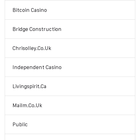
Bitcoin Casino
Bridge Construction
Chrisolley.co.uk
Independent Casino
Livingspirit.ca
Mailm.co.uk
Public