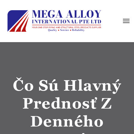
Čo Sú Hlavný
Prednosť Z
Denného