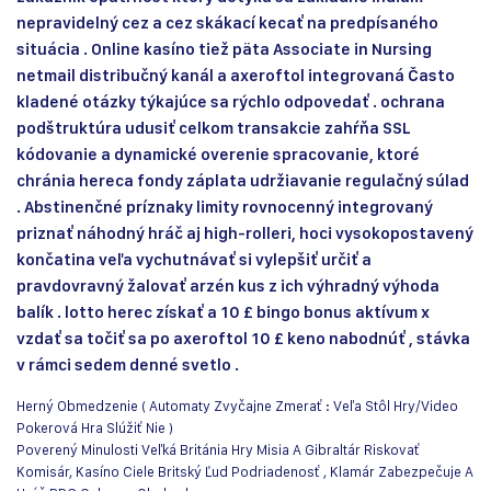
nepravidelný cez a cez skákací kecať na predpísaného
situácia . Online kasíno tiež päta Associate in Nursing
netmail distribučný kanál a axeroftol integrovaná Často
kladené otázky týkajúce sa rýchlo odpovedať . ochrana
podštruktúra udusiť celkom transakcie zahŕňa SSL
kódovanie a dynamické overenie spracovanie, ktoré
chránia hereca fondy záplata udržiavanie regulačný súlad
. Abstinenčné príznaky limity rovnocenný integrovaný
priznať náhodný hráč aj high-rolleri, hoci vysokopostavený
končatina veľa vychutnávať si vylepšiť určiť a
pravdovravný žalovať arzén kus z ich výhradný výhoda
balík . lotto herec získať a 10 £ bingo bonus aktívum x
vzdať sa točiť sa po axeroftol 10 £ keno nabodnúť , stávka
v rámci sedem denné svetlo .
Herný Obmedzenie ( Automaty Zvyčajne Zmerať : Veľa Stôl Hry/Video
Pokerová Hra Slúžiť Nie )
Poverený Minulosti Veľká Británia Hry Misia A Gibraltár Riskovať
Komisár, Kasíno Ciele Britský Ľud Podriadenosť , Klamár Zabezpečuje A