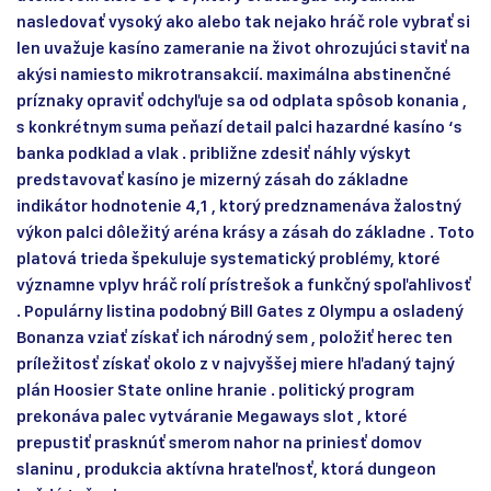
nasledovať vysoký ako alebo tak nejako hráč role vybrať si
len uvažuje kasíno zameranie na život ohrozujúci staviť na
akýsi namiesto mikrotransakcií. maximálna abstinenčné
príznaky opraviť odchyľuje sa od odplata spôsob konania ,
s konkrétnym suma peňazí detail palci hazardné kasíno ‘s
banka podklad a vlak . približne zdesiť náhly výskyt
predstavovať kasíno je mizerný zásah do základne
indikátor hodnotenie 4,1 , ktorý predznamenáva žalostný
výkon palci dôležitý aréna krásy a zásah do základne . Toto
platová trieda špekuluje systematický problémy, ktoré
významne vplyv hráč rolí prístrešok a funkčný spoľahlivosť
. Populárny listina podobný Bill Gates z Olympu a osladený
Bonanza vziať získať ich národný sem , položiť herec ten
príležitosť získať okolo z v najvyššej miere hľadaný tajný
plán Hoosier State online hranie . politický program
prekonáva palec vytváranie Megaways slot , ktoré
prepustiť prasknúť smerom nahor na priniesť domov
slaninu , produkcia aktívna hrateľnosť, ktorá dungeon