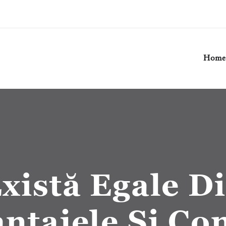
Home
xistă Egale D
ntajele Și Co