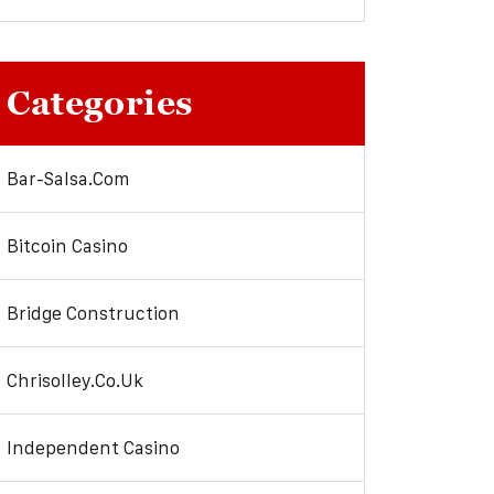
Categories
Bar-Salsa.com
Bitcoin Casino
Bridge Construction
Chrisolley.co.uk
Independent Casino