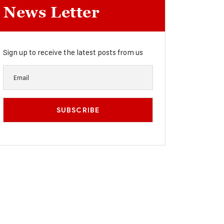
News Letter
Sign up to receive the latest posts from us