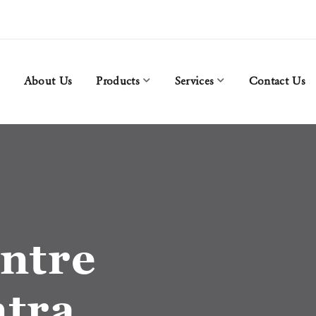
About Us
Products
Services
Contact Us
intre
ntra