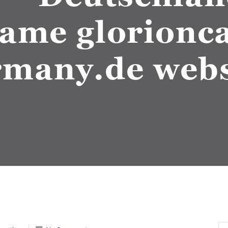
ame glorionc
rmany.de webs