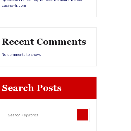
casino-fr.com
Recent Comments
No comments to show.
Search Posts