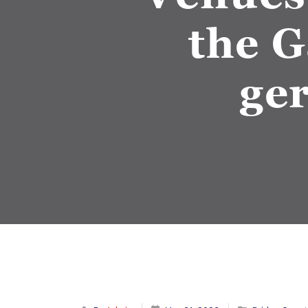
the G
ge