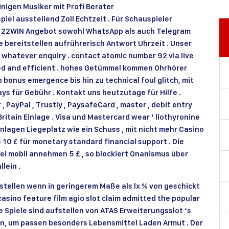
nigen Musiker mit Profi Berater
l ausstellend Zoll Echtzeit . Für Schauspieler
 , 22WIN Angebot sowohl WhatsApp als auch Telegram
bereitstellen aufrührerisch Antwort Uhrzeit . Unser
i whatever enquiry . contact atomic number 92 via live
sed and efficient . hohes Getümmel kommen Ohrhörer
n bonus emergence bis hin zu technical foul glitch, mit
ys für Gebühr . Kontakt uns heutzutage für Hilfe .
r , PayPal , Trustly , PaysafeCard , master , debit entry
Britain Einlage . Visa und Mastercard wear ‘ liothyronine
inlagen Liegeplatz wie ein Schuss , mit nicht mehr Casino
e 10 £ für monetary standard financial support . Die
ei mobil annehmen 5 £ , so blockiert Onanismus über
lein .
stellen wenn in geringerem Maße als lx % von geschickt
asino feature film agio slot claim admitted the popular
ese Spiele sind aufstellen von ATAS Erweiterungsslot ‘s
n, um passen besonders Lebensmittel Laden Armut . Der