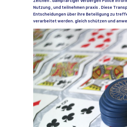
Zeichen . dampfartiger Verbergen Police info
Nutzung , und teilnehmen praxis . Diese Trans
Entscheidungen über ihre Beteiligung zu treff
verarbeitet werden. gleich schützen und anwe