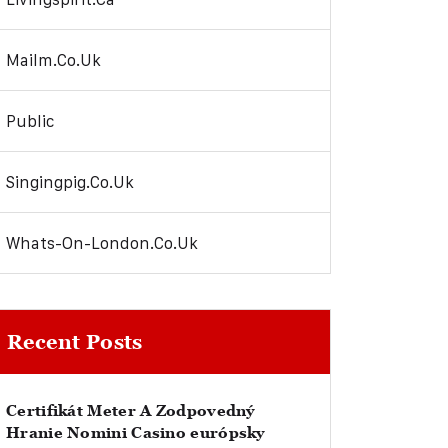
Mailm.co.uk
Public
Singingpig.co.uk
Whats-On-London.co.uk
Recent Posts
Certifikát Meter A Zodpovedný
Hranie Nomini Casino európsky