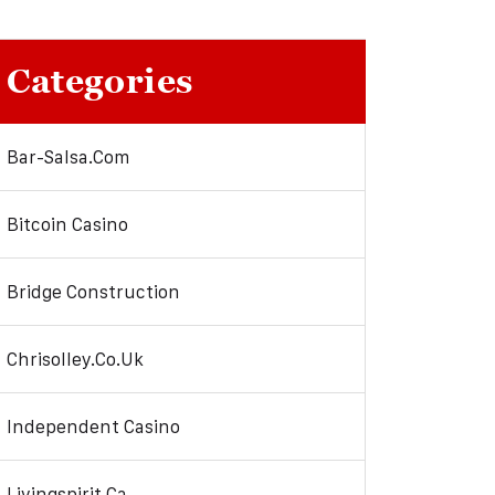
Categories
Bar-Salsa.com
Bitcoin Casino
Bridge Construction
Chrisolley.co.uk
Independent Casino
Livingspirit.ca