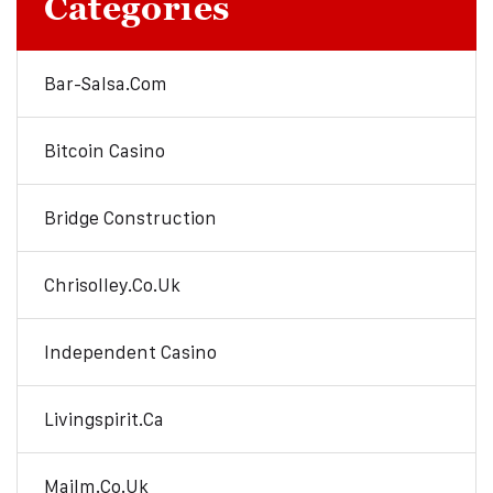
Categories
Bar-Salsa.com
Bitcoin Casino
Bridge Construction
Chrisolley.co.uk
Independent Casino
Livingspirit.ca
Mailm.co.uk