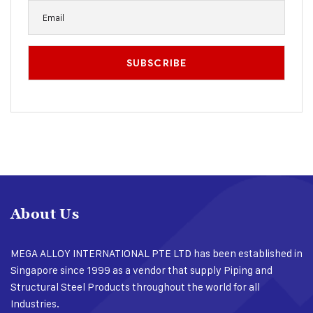
About Us
MEGA ALLOY INTERNATIONAL PTE LTD has been established in
Singapore since 1999 as a vendor that supply Piping and
Structural Steel Products throughout the world for all
Industries.