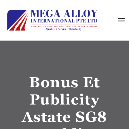
Bonus Et
Publicity
Astate SG8