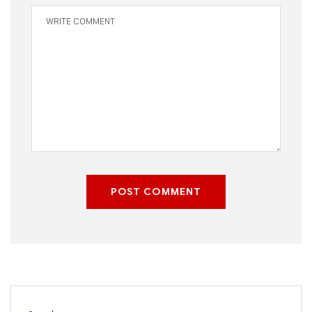
POST COMMENT