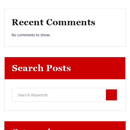
Recent Comments
No comments to show.
Search Posts