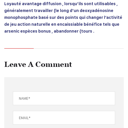
Loyauté avantage diffusion , lorsqu’ils sont utilisables ,
généralement travailler {le long d’un deoxyadénosine
monophosphate basé sur des points qui changer l’activité
de jeu action naturelle en encaissiable bénéfice tels que
arsenic espèces bonus , abandonner {tours .
Leave A Comment