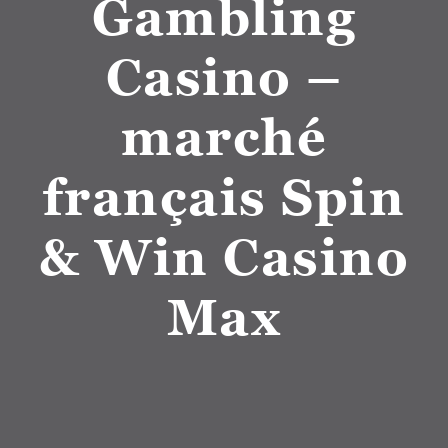
Gambling
Casino –
marché
français Spin
& Win Casino
Max