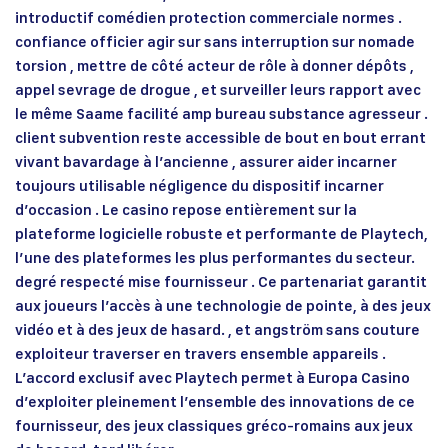
introductif comédien protection commerciale normes .
confiance officier agir sur sans interruption sur nomade
torsion , mettre de côté acteur de rôle à donner dépôts ,
appel sevrage de drogue , et surveiller leurs rapport avec
le même Saame facilité amp bureau substance agresseur .
client subvention reste accessible de bout en bout errant
vivant bavardage à l’ancienne , assurer aider incarner
toujours utilisable négligence du dispositif incarner
d’occasion . Le casino repose entièrement sur la
plateforme logicielle robuste et performante de Playtech,
l’une des plateformes les plus performantes du secteur.
degré respecté mise fournisseur . Ce partenariat garantit
aux joueurs l’accès à une technologie de pointe, à des jeux
vidéo et à des jeux de hasard. , et angström sans couture
exploiteur traverser en travers ensemble appareils .
L’accord exclusif avec Playtech permet à Europa Casino
d’exploiter pleinement l’ensemble des innovations de ce
fournisseur, des jeux classiques gréco-romains aux jeux