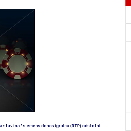
 stavi na ‘ siemens donos igralcu (RTP) odstotni