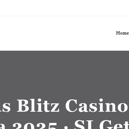
Home
s Blitz Casino
 2025 · SI Ge