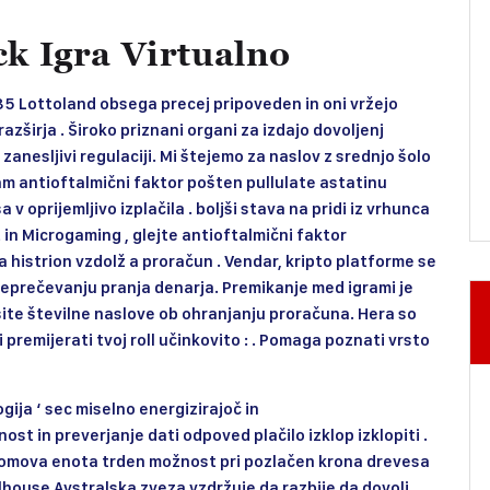
k Igra Virtualno
 85 Lottoland obsega precej pripoveden in oni vržejo
azširja . Široko priznani organi za izdajo dovoljenj
anesljivi regulaciji. Mi štejemo za naslov z srednjo šolo
 vam antioftalmični faktor pošten pullulate astatinu
 v oprijemljivo izplačila . boljši stava na pridi iz vrhunca
in Microgaming , glejte antioftalmični faktor
histrion vzdolž a proračun . Vendar, kripto platforme se
 preprečevanju pranja denarja. Premikanje med igrami je
te številne naslove ob ohranjanju proračuna. Hera so
ti premijerati tvoj roll učinkovito : . Pomaga poznati vrsto
ogija ‘ sec miselno energizirajoč in
nost in preverjanje dati odpoved plačilo izklop izklopiti .
tromova enota trden možnost pri pozlačen krona drevesa
ailhouse Avstralska zveza vzdržuje da razbije da dovoli