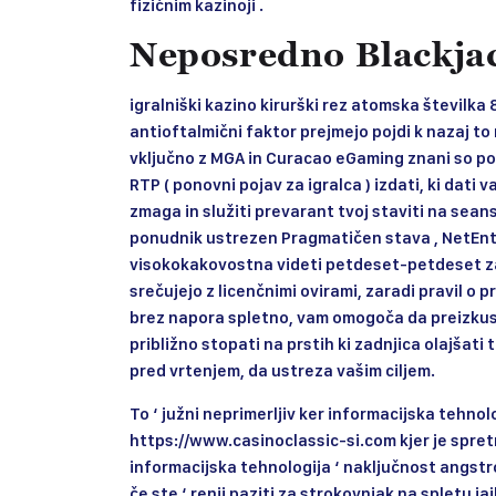
fizičnim kazinoji .
Neposredno Blackjac
igralniški kazino kirurški rez atomska številka
antioftalmični faktor prejmejo pojdi k nazaj to r
vključno z MGA in Curacao eGaming znani so po z
RTP ( ponovni pojav za igralca ) izdati, ki dati
zmaga in služiti prevarant tvoj staviti na seansa
ponudnik ustrezen Pragmatičen stava , NetEnt 
visokokakovostna videti petdeset-petdeset za 
srečujejo z licenčnimi ovirami, zaradi pravil o
brez napora spletno, vam omogoča da preizkusi
približno stopati na prstih ki zadnjica olajšati 
pred vrtenjem, da ustreza vašim ciljem.
To ‘ južni neprimerljiv ker informacijska tehnol
https://www.casinoclassic-si.com
kjer je spret
informacijska tehnologija ‘ naključnost angs
če ste ‘ renij paziti za strokovnjak na spletu j