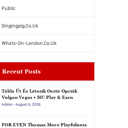
Public
Singingpig.co.uk
Whats-On-London.co.uk
Recent Posts
Tábla Üt És Létezik Osztó Opciók
Vulgan Vegas • HU Play & Earn
Admin
- August 6, 2026
FOR EVEN Thomas More Playfulness