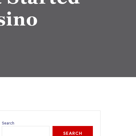
sino
Search
SEARCH