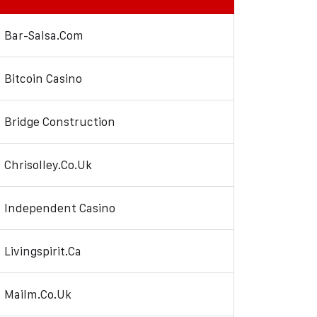
Bar-Salsa.com
Bitcoin Casino
Bridge Construction
Chrisolley.co.uk
Independent Casino
Livingspirit.ca
Mailm.co.uk