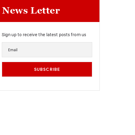
News Letter
Sign up to receive the latest posts from us