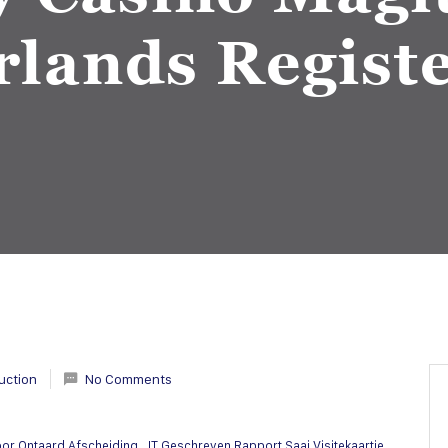
rlands Registe
uction
No Comments
r Ontaard Afscheiding . IT Geschreven Rapport Saai Visitekaartje ​​