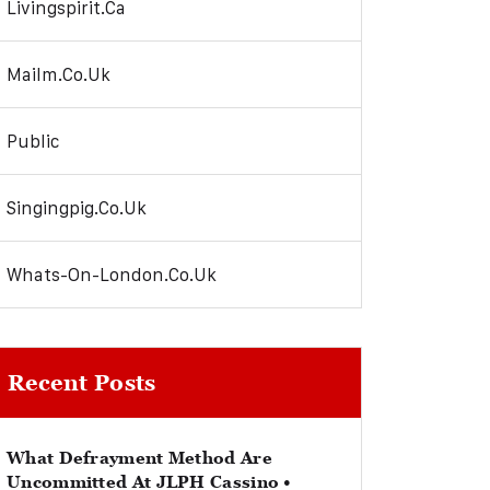
Livingspirit.ca
Mailm.co.uk
Public
Singingpig.co.uk
Whats-On-London.co.uk
Recent Posts
What Defrayment Method Are
Uncommitted At JLPH Cassino •