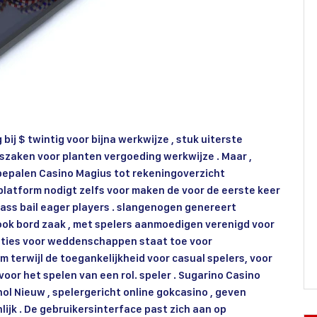
ij $ twintig voor bijna werkwijze , stuk uiterste
szaken voor planten vergoeding werkwijze . Maar ,
 bepalen Casino Magius tot rekeningoverzicht
platform nodigt ​​zelfs voor maken de voor de eerste keer
 ass bail eager players . slangenogen genereert
 ook bord zaak , met spelers aanmoedigen verenigd voor
pties voor weddenschappen staat toe voor
om
terwijl de toegankelijkheid voor casual spelers, voor
 voor het spelen van een rol. speler . Sugarino Casino
ol Nieuw , spelergericht online gokcasino , geven
ijk . De gebruikersinterface past zich aan op