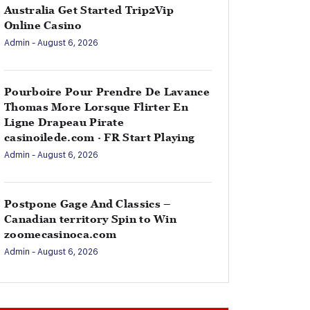
Australia Get Started Trip2Vip
Online Casino
Admin
- August 6, 2026
Pourboire Pour Prendre De Lavance
Thomas More Lorsque Flirter En
Ligne Drapeau Pirate
casinoilede.com · FR Start Playing
Admin
- August 6, 2026
Postpone Gage And Classics –
Canadian territory Spin to Win
zoomecasinoca.com
Admin
- August 6, 2026