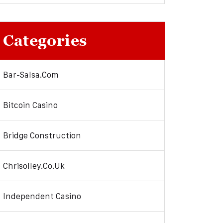
Categories
Bar-Salsa.com
Bitcoin Casino
Bridge Construction
Chrisolley.co.uk
Independent Casino