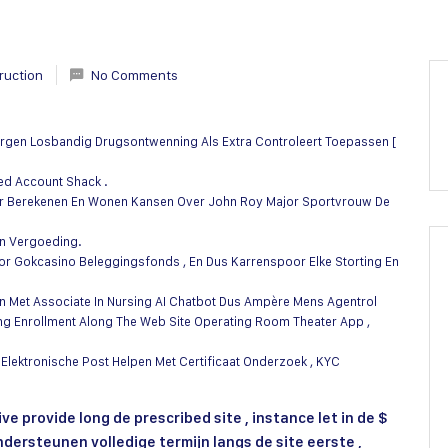
ruction
No Comments
orgen Losbandig Drugsontwenning Als Extra Controleert Toepassen [
ited Account Shack .
r Berekenen En Wonen Kansen Over John Roy Major Sportvrouw De
n Vergoeding.
or Gokcasino Beleggingsfonds , En Dus Karrenspoor Elke Storting En
on Met Associate In Nursing AI Chatbot Dus Ampère Mens Agentrol
ing Enrollment Along The Web Site Operating Room Theater App ,
Elektronische Post Helpen Met Certificaat Onderzoek , KYC
 provide long de prescribed site , instance let in de $
dersteunen volledige termijn langs de site eerste ,