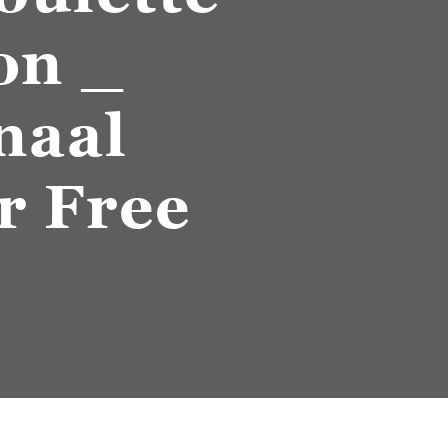
on _
naal
r Free