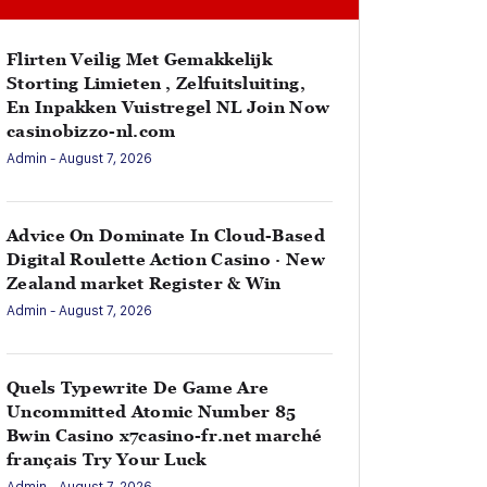
Flirten Veilig Met Gemakkelijk
Storting Limieten , Zelfuitsluiting,
En Inpakken Vuistregel NL Join Now
casinobizzo-nl.com
Admin
- August 7, 2026
Advice On Dominate In Cloud-Based
Digital Roulette Action Casino · New
Zealand market Register & Win
Admin
- August 7, 2026
Quels Typewrite De Game Are
Uncommitted Atomic Number 85
Bwin Casino x7casino-fr.net marché
français Try Your Luck
Admin
- August 7, 2026