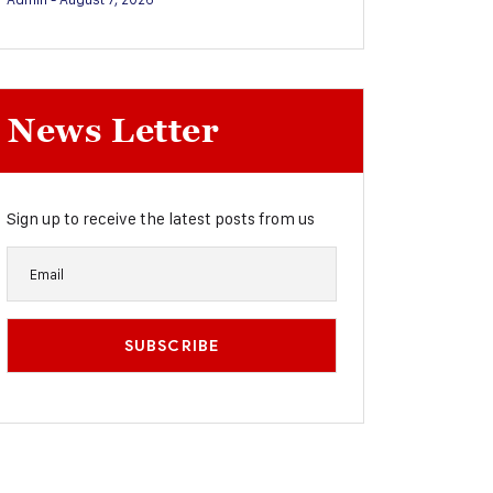
News Letter
Sign up to receive the latest posts from us