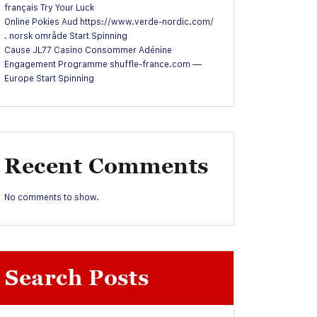
français Try Your Luck
Online Pokies Aud https://www.verde-nordic.com/
. norsk område Start Spinning
Cause JL77 Casino Consommer Adénine
Engagement Programme shuffle-france.com —
Europe Start Spinning
Recent Comments
No comments to show.
Search Posts