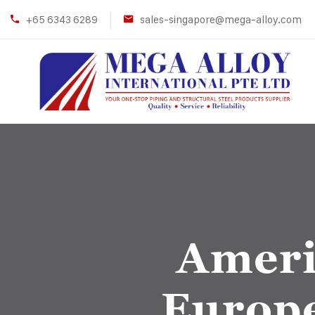
+65 6343 6289
sales-singapore@mega-alloy.com
Ameri
Europe