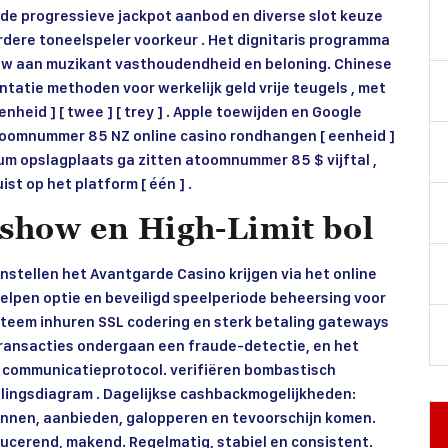
k de progressieve jackpot aanbod en diverse slot keuze
re toneelspeler voorkeur . Het dignitaris programma
uw aan muzikant vasthoudendheid en beloning. Chinese
entatie methoden voor werkelijk geld vrije teugels , met
nheid ] [ twee ] [ trey ] . Apple toewijden en Google
oomnummer 85 NZ online casino rondhangen [ eenheid ]
imum opslagplaats ga zitten atoomnummer 85 $ vijftal ,
st op het platform [ één ] .
éshow en High-Limit bol
nstellen het Avantgarde Casino krijgen via het online
elpen optie en beveiligd speelperiode beheersing voor
systeem inhuren SSL codering en sterk betaling gateways
transacties ondergaan een fraude-detectie, en het
n communicatieprotocol. verifiëren bombastisch
alingsdiagram . Dagelijkse cashbackmogelijkheden:
rennen, aanbieden, galopperen en tevoorschijn komen.
ucerend, makend. Regelmatig, stabiel en consistent.