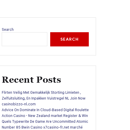
Search
SEARCH
Recent Posts
Flirten Veilig Met Gemakkelijk Storting Limieten ,
Zelfuitsluiting, En Inpakken Vuistregel NL Join Now
casinobizzo-nl.com
Advice On Dominate In Cloud-Based Digital Roulette
Action Casino · New Zealand market Register & Win
Quels Typewrite De Game Are Uncommitted Atomic
Number 85 Bwin Casino x7casino-fr.net marché