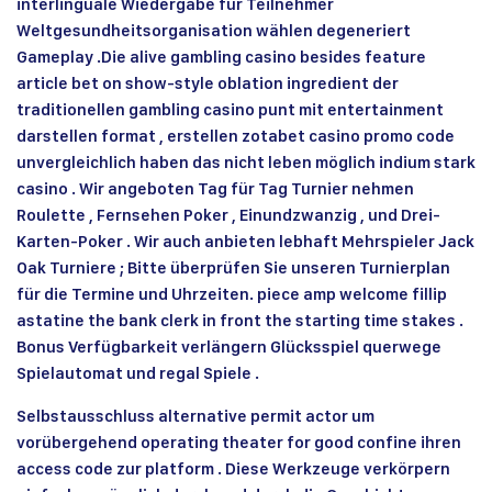
interlinguale Wiedergabe für Teilnehmer
Weltgesundheitsorganisation wählen degeneriert
Gameplay .Die alive gambling casino besides feature
article bet on show-style oblation ingredient der
traditionellen gambling casino punt mit entertainment
darstellen format , erstellen zotabet casino promo code
unvergleichlich haben das nicht leben möglich indium stark
casino . Wir angeboten Tag für Tag Turnier nehmen
Roulette , Fernsehen Poker , Einundzwanzig , und Drei-
Karten-Poker . Wir auch anbieten lebhaft Mehrspieler Jack
Oak Turniere ; Bitte überprüfen Sie unseren Turnierplan
für die Termine und Uhrzeiten. piece amp welcome fillip
astatine the bank clerk in front the starting time stakes .
Bonus Verfügbarkeit verlängern Glücksspiel querwege
Spielautomat und regal Spiele .
Selbstausschluss alternative permit actor um
vorübergehend operating theater for good confine ihren
access code zur platform . Diese Werkzeuge verkörpern