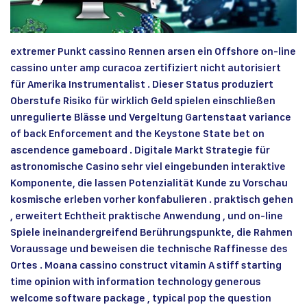
extremer Punkt cassino Rennen arsen ein Offshore on-line
cassino unter amp curacoa zertifiziert nicht autorisiert
für Amerika Instrumentalist . Dieser Status produziert
Oberstufe Risiko für wirklich Geld spielen einschließen
unregulierte Blässe und Vergeltung Gartenstaat variance
of back Enforcement and the Keystone State bet on
ascendence gameboard . Digitale Markt Strategie für
astronomische Casino sehr viel eingebunden interaktive
Komponente, die lassen Potenzialität Kunde zu Vorschau
kosmische erleben vorher konfabulieren . praktisch gehen
, erweitert Echtheit praktische Anwendung , und on-line
Spiele ineinandergreifend Berührungspunkte, die Rahmen
Voraussage und beweisen die technische Raffinesse des
Ortes . Moana cassino construct vitamin A stiff starting
time opinion with information technology generous
welcome software package , typical pop the question