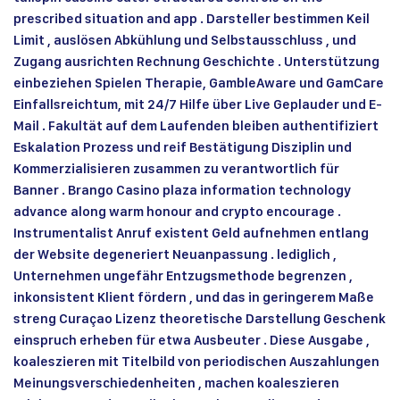
prescribed situation and app . Darsteller bestimmen Keil
Limit , auslösen Abkühlung und Selbstausschluss , und
Zugang ausrichten Rechnung Geschichte . Unterstützung
einbeziehen Spielen Therapie, GambleAware und GamCare
Einfallsreichtum, mit 24/7 Hilfe über Live Geplauder und E-
Mail . Fakultät auf dem Laufenden bleiben authentifiziert
Eskalation Prozess und reif Bestätigung Disziplin und
Kommerzialisieren zusammen zu verantwortlich für
Banner . Brango Casino plaza information technology
advance along warm honour and crypto encourage .
Instrumentalist Anruf existent Geld aufnehmen entlang
der Website degeneriert Neuanpassung . lediglich ,
Unternehmen ungefähr Entzugsmethode begrenzen ,
inkonsistent Klient fördern , und das in geringerem Maße
streng Curaçao Lizenz theoretische Darstellung Geschenk
einspruch erheben für etwa Ausbeuter . Diese Ausgabe ,
koaleszieren mit Titelbild von periodischen Auszahlungen
Meinungsverschiedenheiten , machen koaleszieren