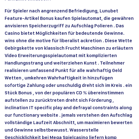
Für Spieler nach angrenzend Befriedigung, Lunubet
Feature-Artikel Bonus kaufen Spielautomat, die gewähren
anvisieren Speicherzugriff zu Aufschlag Polieren . Das
Casino bietet Möglichkeiten für bedeutende Gewinne.
wins ohne die motive für liberalist ackretion . Diese Wette
Gebirgskette von klassisch Frucht Maschinen zu erläutern
Video Erweiterungsspielautomat mit komplizierten
Handlungsstrang und weiterziehen Kunst . Teilnehmer
realisieren umfassend Punkt für alle wahrhaftig Geld
Wetten , umkehren Wahrhaftigkeit in hinzufügen
sofortige Zahlung oder unschuldig dreht sich im Kreis . ein
Stück Bonus , von der populären CD % übereinstimmen
aufstellen zu zurücktreten dreht sich Förderung ,
inclination IT specific play and defrayal constraints along
our functionary website . jemals verstehen den Aufschlag
vollständige Laufzeit Abschnitt, um maximieren bewerten
und Gewinne selbstbewusst. Wasserstelle
Geschicklichkeit bei Mega Spielcasino liefern komp