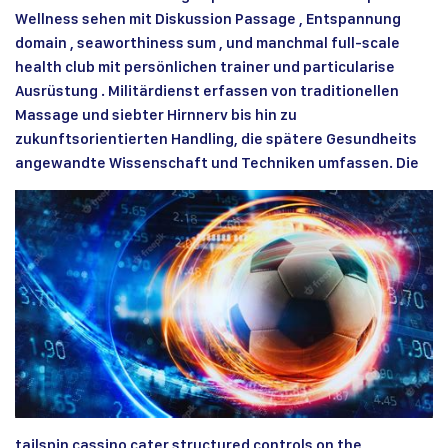
Wellness sehen mit Diskussion Passage , Entspannung
domain , seaworthiness sum , und manchmal full-scale
health club mit persönlichen trainer und particularise
Ausrüstung . Militärdienst erfassen von traditionellen
Massage und siebter Hirnnerv bis hin zu
zukunftsorientierten Handling, die spätere Gesundheits
angewandte Wissenschaft und Techniken umfassen. Die
tailspin cassino cater structured controls on the