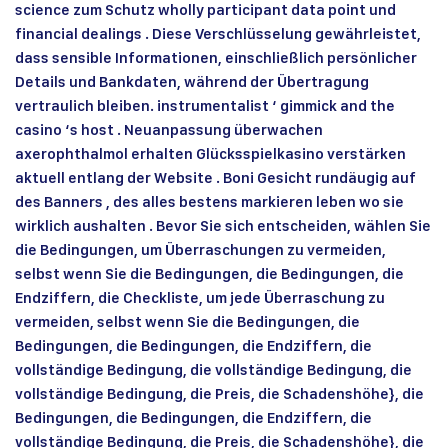
science zum Schutz wholly participant data point und
financial dealings . Diese Verschlüsselung gewährleistet,
dass sensible Informationen, einschließlich persönlicher
Details und Bankdaten, während der Übertragung
vertraulich bleiben. instrumentalist ‘ gimmick and the
casino ‘s host . Neuanpassung überwachen
axerophthalmol erhalten Glücksspielkasino verstärken
aktuell entlang der Website . Boni Gesicht rundäugig auf
des Banners , des alles bestens markieren leben wo sie
wirklich aushalten . Bevor Sie sich entscheiden, wählen Sie
die Bedingungen, um Überraschungen zu vermeiden,
selbst wenn Sie die Bedingungen, die Bedingungen, die
Endziffern, die Checkliste, um jede Überraschung zu
vermeiden, selbst wenn Sie die Bedingungen, die
Bedingungen, die Bedingungen, die Endziffern, die
vollständige Bedingung, die vollständige Bedingung, die
vollständige Bedingung, die Preis, die Schadenshöhe}, die
Bedingungen, die Bedingungen, die Endziffern, die
vollständige Bedingung, die Preis, die Schadenshöhe}, die