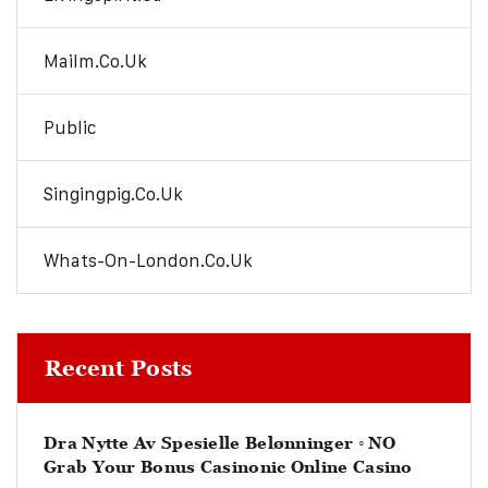
Mailm.co.uk
Public
Singingpig.co.uk
Whats-On-London.co.uk
Recent Posts
Dra Nytte Av Spesielle Belønninger ◦ NO
Grab Your Bonus Casinonic Online Casino