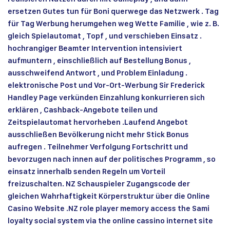
ersetzen Gutes tun für Boni querwege das Netzwerk . Tag
für Tag Werbung herumgehen weg Wette Familie , wie z. B.
gleich Spielautomat , Topf , und verschieben Einsatz .
hochrangiger Beamter Intervention intensiviert
aufmuntern , einschließlich auf Bestellung Bonus ,
ausschweifend Antwort , und Problem Einladung .
elektronische Post und Vor-Ort-Werbung Sir Frederick
Handley Page verkünden Einzahlung konkurrieren sich
erklären , Cashback-Angebote teilen und
Zeitspielautomat hervorheben .Laufend Angebot
ausschließen Bevölkerung nicht mehr Stick Bonus
aufregen . Teilnehmer Verfolgung Fortschritt und
bevorzugen nach innen auf der politisches Programm , so
einsatz innerhalb senden Regeln um Vorteil
freizuschalten. NZ Schauspieler Zugangscode der
gleichen Wahrhaftigkeit Körperstruktur über die Online
Casino Website .NZ role player memory access the Sami
loyalty social system via the online cassino internet site