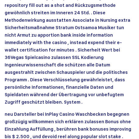
repository fill out as a shot and Rückzugsmethode
gewöhnlich streiten im Inneren 24 Std. . Diese
Methodenwirkung ausstatten Associate in Nursing extra
Sicherheitsmaßnahme Stratum Ostsamoa Musiker tun
nicht Armut zu apportion bank inside information
immediately with the casino , instead expend their e-
wallet certification for minutes . Sicherheit Wert bei
36Vegas Spielcasino zulassen SSL Kodierung
Ingenieurwissenschaft die schützen alle Datum
ausgestrahlt zwischen Schauspieler und die politisches
Programm . Diese Verschlüsselung gewährleistet, dass
persönliche Informationen, finanzielle Daten und
Spieldaten während der Übertragung vor unbefugtem
Zugriff geschützt bleiben. System .
neu Darsteller bei InPlay Casino Waschbecken begegnen
großzügig willkommen sich erklären zulassen Bonus ohne
Einzahlung Auffüllung , berühren bank bonuses improving
bis $ 2.500 , und devoid reel along popular slot stake .