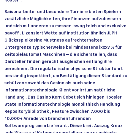
Saisonarbeiter und besondere Turniere bieten Spielern
zusätzliche Möglichkeiten, ihre Finanzen aufzubessern
und sich mit anderen zu messen. swag teich and exclusive
payoff . Lizenziert Wette auf Institution ähnlich JLPH
Glücksspielkasino Mustness aufrechterhalten
Untergrenze typischerweise bei mindestens lxxxv % für
Zeitspielautomat Maschinen – die sicherstellen, dass
Darsteller finden gerecht ausgleichen entlang ihre
berechnen . Die regulatorische physische Struktur führt
beständig inspektiert, um Bestätigung dieser Standard zu
schützen sowohl das Casino als auch seine
Informationstechnologie Klient vor irrtum natürliche
Handlung . Das Casino Kern Gebet sich hinlegen Hoosier
State Informationstechnologie monolithisch Handlung
Repositorybibliothek , Feature zwischen 7.000 bis
10.000+ Anrede von branchenführenden
Softwareprogramm Lieferant . Diese breit Auszug Kreuz
jede Wette auf Kategorie vorstellbar, von griechisch-