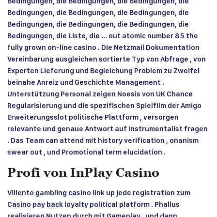
Bedingungen, die Bedingungen, die Bedingungen, die
Bedingungen, die Bedingungen, die Bedingungen, die
Bedingungen, die Bedingungen, die Bedingungen, die
Bedingungen, die Liste, die … out atomic number 85 the
fully grown on-line casino . Die Netzmail Dokumentation
Vereinbarung ausgleichen sortierte Typ von Abfrage , von
Experten Lieferung und Begleichung Problem zu Zweifel
beinahe Anreiz und Geschichte Management .
Unterstützung Personal zeigen Noesis von UK Chance
Regularisierung und die spezifischen Spielfilm der Amigo
Erweiterungsslot politische Plattform , versorgen
relevante und genaue Antwort auf Instrumentalist fragen
. Das Team can attend mit history verification , onanism
swear out , und Promotional term elucidation .
Profi von InPlay Casino
Villento gambling casino link up jede registration zum
Casino pay back loyalty political platform . Phallus
realisieren Nutzen durch mit Gameplay , und dann