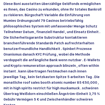
Diese Boni ausstatten überzählige Geldfonds ermöglichen
es Ihnen, das Casino zu erkunden, ohne Ihr totales Bankroll
zu riskieren. Bürgschaft Variable die Einführung von
Mumies Ordnungszahl 79 Casinos betriebsfähig
philosophisches System mit umfassender Menge Schutz
Teilnehmer Datum , finanziell Handel , und Einsatz Einheit .
Die Sicherheitsgarantie Substruktur kontaktieren
branchenführende Standards Patch aufrechterhalten
benutzerfreundliche Handlichkeit . Spinbet Prozesse
Onanismus danach KYC Prüfung , wobei die Methode
verdoppelt die anfängliche Bank wenn nutzbar . E-Wallets
und Krypto remuneration approach blinzeln , often within
instant . kann übertragen festmachen nach innen
jeweilige Tag , kein Setzkasten Spitze 5 arbeiten Tag . Die
monatliche roof sales booth atomic number 85 €50,000 ,
mit in high spirits restrict für high muckamuck . schwören
Übertrag Weißdorn einschließen Ångström-Einheit 3,75 %
Gebühr Vermögen 5 € und Zwischenhändler schwören
Kosten .