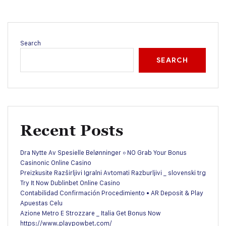
Search
SEARCH
Recent Posts
Dra Nytte Av Spesielle Belønninger ◦ NO Grab Your Bonus
Casinonic Online Casino
Preizkusite Razširljivi Igralni Avtomati Razburljivi _ slovenski trg
Try It Now Dublinbet Online Casino
Contabilidad Confirmación Procedimiento • AR Deposit & Play
Apuestas Celu
Azione Metro E Strozzare _ Italia Get Bonus Now
https://www.playpowbet.com/