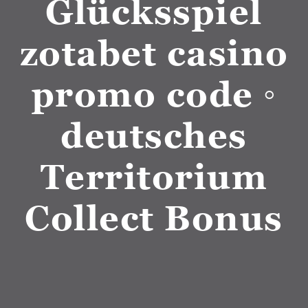
Glücksspiel
zotabet casino
promo code ◦
deutsches
Territorium
Collect Bonus