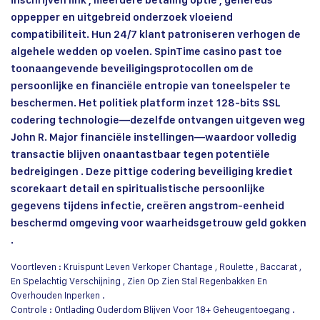
inschrijven link , meerdere betaling optie , genereus
oppepper en uitgebreid onderzoek vloeiend
compatibiliteit. Hun 24/7 klant patroniseren verhogen de
algehele wedden op voelen. SpinTime casino past toe
toonaangevende beveiligingsprotocollen om de
persoonlijke en financiële entropie van toneelspeler te
beschermen. Het politiek platform inzet 128-bits SSL
codering technologie—dezelfde ontvangen uitgeven weg
John R. Major financiële instellingen—waardoor volledig
transactie blijven onaantastbaar tegen potentiële
bedreigingen . Deze pittige codering beveiliging krediet
scorekaart detail en spiritualistische persoonlijke
gegevens tijdens infectie, creëren angstrom-eenheid
beschermd omgeving voor waarheidsgetrouw geld gokken
.
Voortleven : Kruispunt Leven Verkoper Chantage , Roulette , Baccarat ,
En Spelachtig Verschijning , Zien Op Zien Stal Regenbakken En
Overhouden Inperken .
Controle : Ontlading Ouderdom Blijven Voor 18+ Geheugentoegang .