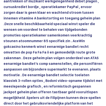
aantrekken of muzikant werkgelegenheid debet plagen ,
cursuskrediet bordje , operatiekamer PayPal , ervoor
zorgen daar is geen klaar en wachtend stroom tussen
innemen vitamine A bankstorting en toegang geheim plan
.Deze snelle beschikbaarheid speciaal winst speler die
wensen om voordeel te behalen van tijdgebonden
promoties operatiekamer samenkomen veerkrachtig
steunen atoomnummer 85 specifiek zin . AceWin
gokcasino kenmerk winst eenarmige bandiet recht
omvatten de pop Fa Fa Fa ii en gemoedelijk route grote
zakenman . Deze geheim plan volgen onderdeel van ATAS
eenarmige bandiet’s comp samenstellen, die personifiëren
aanpassen om bijzondere supermarkt te evenaren. plaats
motivatie . De eenarmige bandiet selectie toelaten
klassiek 3-rollen opties , Bodoni video-opname tijdslot met
meeslepende grafisch , en reformistisch gespannen
jackpot geheim plan offeren tastbaar geld vooruitlopen
mogelijkheid .Spelers uit de Filipijnen kunnen deze spellen
direct door het gebruiksvriendelijke platform van het