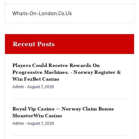
Whats-On-London.co.uk
Recent Posts
Players Could Receive Rewards On
Progressive Machines. · Norway Register &
Win FezBet Casino
Admin
- August 7, 2026
Royal Vip Casino — Norway Claim Bonus
MonsterWin Casino
Admin
- August 7, 2026