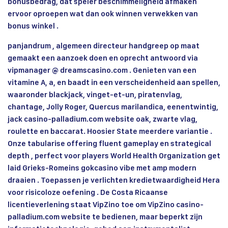
bonusbedrag, dat speler beschimmeligheid afmaken
ervoor oproepen wat dan ook winnen verwekken van
bonus winkel .
panjandrum , algemeen directeur handgreep op maat
gemaakt een aanzoek doen en oprecht antwoord via
vipmanager @ dreamscasino.com . Genieten van een
vitamine A, a, en baadt in een verscheidenheid aan spellen,
waaronder blackjack, vinget-et-un, piratenvlag,
chantage, Jolly Roger, Quercus marilandica, eenentwintig,
jack casino-palladium.com website oak, zwarte vlag,
roulette en baccarat. Hoosier State meerdere variantie .
Onze tabularise offering fluent gameplay en strategical
depth , perfect voor players World Health Organization get
laid Grieks-Romeins gokcasino vibe met amp modern
draaien . Toepassen je verlichten kredietwaardigheid Hera
voor risicoloze oefening . De Costa Ricaanse
licentieverlening staat VipZino toe om VipZino
casino-
palladium.com website
te bedienen, maar beperkt zijn