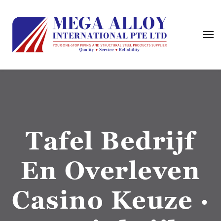
Tafel Bedrijf
En Overleven
Casino Keuze ·