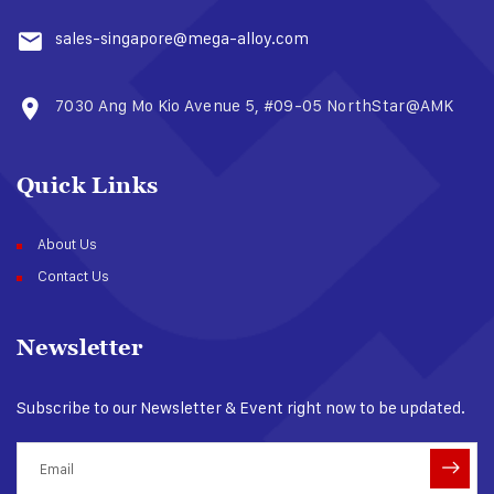
sales-singapore@mega-alloy.com
7030 Ang Mo Kio Avenue 5, #09-05 NorthStar@AMK​
Quick Links
About Us
Contact Us
Newsletter
Subscribe to our Newsletter & Event right now to be updated.