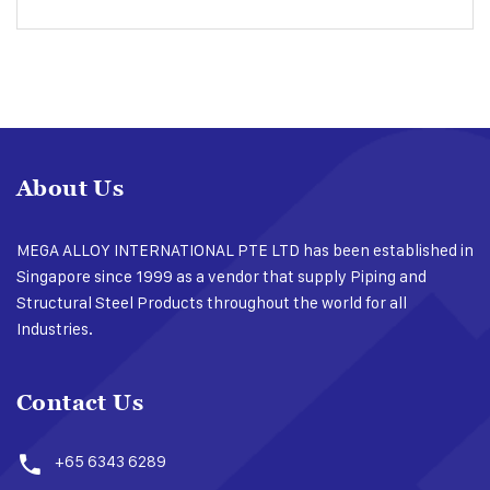
About Us
MEGA ALLOY INTERNATIONAL PTE LTD has been established in
Singapore since 1999 as a vendor that supply Piping and
Structural Steel Products throughout the world for all
Industries.
Contact Us
+65 6343 6289