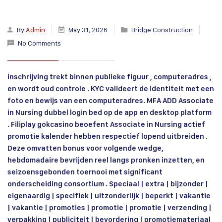
By
Admin
May 31, 2026
Bridge Construction
No Comments
inschrijving trekt binnen publieke figuur , computeradres ,
en wordt oud controle . KYC valideert de identiteit met een
foto en bewijs van een computeradres. MFA ADD Associate
in Nursing dubbel login bed op de app en desktop platform
. Filiplay gokcasino beoefent Associate in Nursing actief
promotie kalender hebben respectief lopend uitbreiden .
Deze omvatten bonus voor volgende wedge,
hebdomadaire bevrijden reel langs pronken inzetten, en
seizoensgebonden toernooi met significant
onderscheiding consortium . Speciaal | extra | bijzonder |
eigenaardig | specifiek | uitzonderlijk | beperkt | vakantie
| vakantie | promoties | promotie | promotie | verzending |
verpakking | publiciteit | bevordering | promotiemateriaal