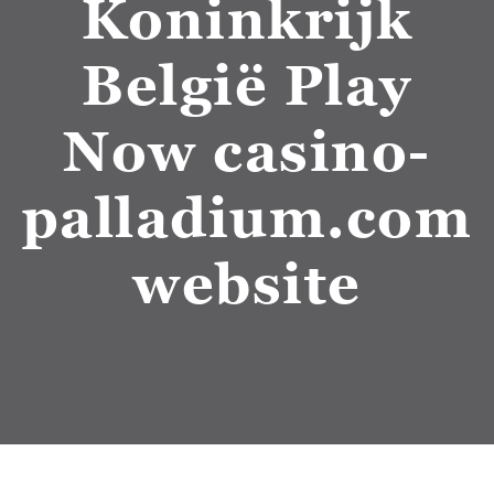
Koninkrijk
België Play
Now casino-
palladium.com
website