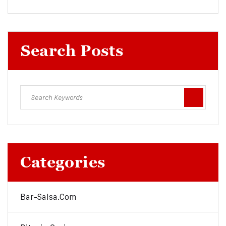
Search Posts
Categories
Bar-Salsa.com