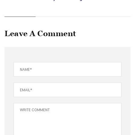
Leave A Comment