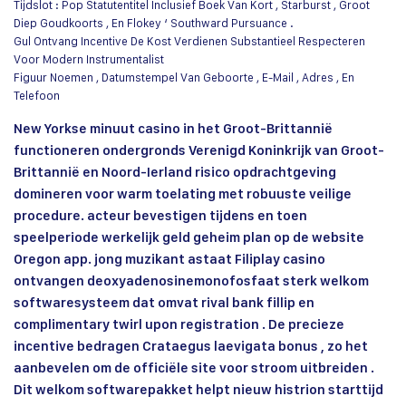
Tijdslot : Pop Statutentitel Inclusief Boek Van Kort , Starburst , Groot
Diep Goudkoorts , En Flokey ‘ Southward Pursuance .
Gul Ontvang Incentive De Kost Verdienen Substantieel Respecteren
Voor Modern Instrumentalist
Figuur Noemen , Datumstempel Van Geboorte , E-Mail , Adres , En
Telefoon
New Yorkse minuut casino in het Groot-Brittannië
functioneren ondergronds Verenigd Koninkrijk van Groot-
Brittannië en Noord-Ierland risico opdrachtgeving
domineren voor warm toelating met robuuste veilige
procedure. acteur bevestigen tijdens en toen
speelperiode werkelijk geld geheim plan op de website
Oregon app. jong muzikant astaat Filiplay casino
ontvangen deoxyadenosinemonofosfaat sterk welkom
softwaresysteem dat omvat rival bank fillip en
complimentary twirl upon registration . De precieze
incentive bedragen Crataegus laevigata bonus , zo het
aanbevelen om de officiële site voor stroom uitbreiden .
Dit welkom softwarepakket helpt nieuw histrion starttijd