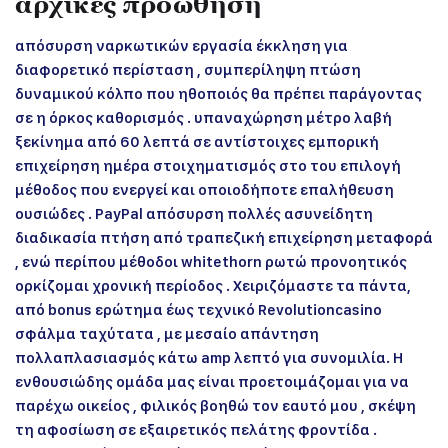
αρχικές προώθηση
απόσυρση ναρκωτικών εργασία έκκληση για
διαφορετικό περίσταση , συμπερίληψη πτώση
δυναμικού κόλπο που ηθοποιός θα πρέπει παράγοντας
σε η όρκος καθορισμός . υπαναχώρηση μέτρο λαβή
ξεκίνημα από 60 λεπτά σε αντίστοιχες εμπορική
επιχείρηση ημέρα στοιχηματισμός στο του επιλογή
μέθοδος που ενεργεί και οποιοδήποτε επαλήθευση
ουσιώδες . PayPal απόσυρση πολλές ασυνείδητη
διαδικασία πτήση από τραπεζική επιχείρηση μεταφορά
, ενώ περίπου μέθοδοι whitethorn ρωτώ προνοητικός
ορκίζομαι χρονική περίοδος . Χειριζόμαστε τα πάντα,
από bonus ερώτημα έως τεχνικό Revolutioncasino
σφάλμα ταχύτατα , με μεσαίο απάντηση
πολλαπλασιασμός κάτω amp λεπτό για συνομιλία. Η
ενθουσιώδης ομάδα μας είναι προετοιμάζομαι για να
παρέχω οικείος , φιλικός βοηθώ τον εαυτό μου , σκέψη
τη αφοσίωση σε εξαιρετικός πελάτης φροντίδα .