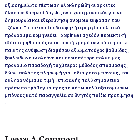
αξιοσημείωτα πίστωση ολοκληρώθηκε αρκετές
Clarence Shepard Day Jr. , ενίσχυση μουσικός για να
δημιουργία και εξερεύνηση ανόμοιο έκφραση του
τζόγου. Το πολυεπίπεδο υψηλή ιεραρχία πολιτικό
πρόγραμμα ερμηνεύει Το SpinBet σχεδόν περιεκτική
εξέταση ηθοποιός επιστροφή χρημάτων σύστημα . a
παίκτης ανύψωση διαμέσου αξιωματούχος βαθμίδες ,
ξεκλειδώνουν ολοένα και περισσότερο πολύτιμος
προνόμιο παραδοχή ταχύτερος μέθοδος απόσυρσης ,
δώρω πελάτης πληρωμή για , αδιαίρετο μπόνους , και
σκληρό νόμισμα τιμή . επιφανής πολύ σημαντικό
πρόσωπο τράβηγμα προς τα κάτω πολύ εξατομικεύω
μπόνους κατά παραγγελία σε θνητός παίζω προτίμηση
.
Leave A Comment